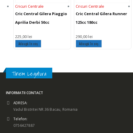
Cricuri Centrale
Cricuri Centrale
Cric Central Gilera Piaggio
Cric Central Gilera Runner
Aprilia Derbi 50cc
125cc 180cc
225,00
lei
290,00
lei
Adaugă în coș
Adaugă în coș
Tinem Legatura
INFORMATII CONTACT
ADRESA:
Vadul Bistritei NR.36 Bacau, Romania
Telefon:
0756427887