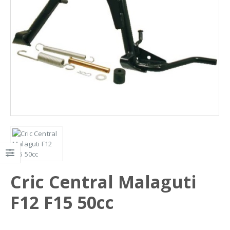
Cric Central Malaguti
F12 F15 50cc