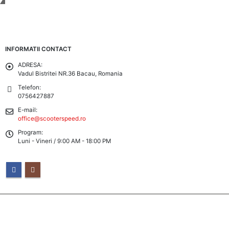
Tinem Legatura
INFORMATII CONTACT
ADRESA:
Vadul Bistritei NR.36 Bacau, Romania
Telefon:
0756427887
E-mail:
office@scooterspeed.ro
Program:
Luni - Vineri / 9:00 AM - 18:00 PM