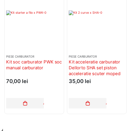
PIESE CARBURATOR
PIESE CARBURATOR
Kit soc carburator PWK soc
Kit acceleratie carburator
manual carburator
Dellorto SHA set piston
acceleratie scuter moped
70,00
lei
35,00
lei
ADAUGĂ ÎN COȘ
ADAUGĂ ÎN C