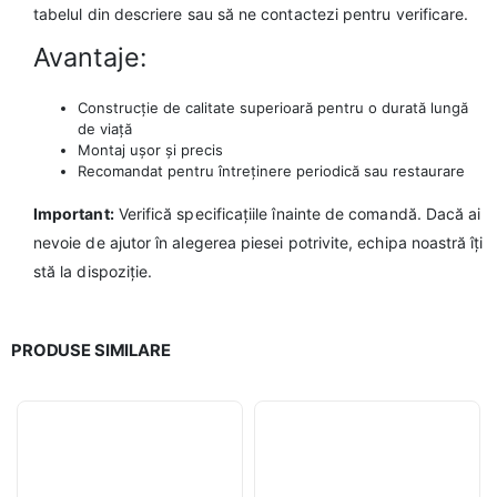
tabelul din descriere sau să ne contactezi pentru verificare.
Avantaje:
Construcție de calitate superioară pentru o durată lungă
de viață
Montaj ușor și precis
Recomandat pentru întreținere periodică sau restaurare
Important:
Verifică specificațiile înainte de comandă. Dacă ai
nevoie de ajutor în alegerea piesei potrivite, echipa noastră îți
stă la dispoziție.
PRODUSE SIMILARE