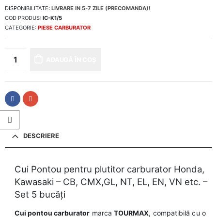
DISPONIBILITATE:
LIVRARE IN 5-7 ZILE (PRECOMANDA)!
COD PRODUS:
IC-K1/5
CATEGORIE:
PIESE CARBURATOR
ADAUGĂ ÎN COȘ
DESCRIERE
Cui Pontou pentru plutitor carburator Honda,
Kawasaki – CB, CMX,GL, NT, EL, EN, VN etc. –
Set 5 bucăți
Cui pontou carburator
marca
TOURMAX
, compatibilă cu o