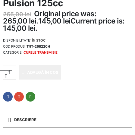
Pulsion 125cc
Original price was:
265,00
lei
265,00 lei.
145,00
lei
Current price is:
145,00 lei.
DISPONIBILITATE:
ÎN STOC
COD PRODUS:
TNT-268220H
CATEGORIE:
CURELE TRANSMISIE
ADAUGĂ ÎN COȘ
DESCRIERE