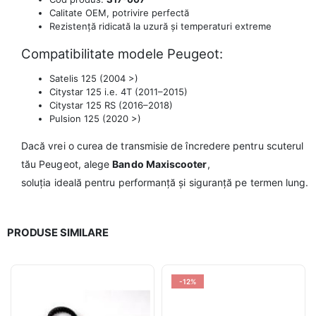
Calitate OEM, potrivire perfectă
Rezistență ridicată la uzură și temperaturi extreme
Compatibilitate modele Peugeot:
Satelis 125 (2004 >)
Citystar 125 i.e. 4T (2011–2015)
Citystar 125 RS (2016–2018)
Pulsion 125 (2020 >)
Dacă vrei o curea de transmisie de încredere pentru scuterul
tău Peugeot, alege
Bando Maxiscooter
,
soluția ideală pentru performanță și siguranță pe termen lung.
PRODUSE SIMILARE
-12%