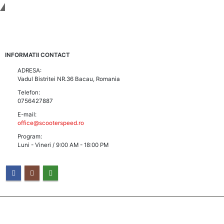
Tinem Legatura
INFORMATII CONTACT
ADRESA:
Vadul Bistritei NR.36 Bacau, Romania
Telefon:
0756427887
E-mail:
office@scooterspeed.ro
Program:
Luni - Vineri / 9:00 AM - 18:00 PM