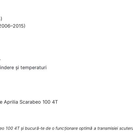
)
(2006–2015)
r
tindere și temperaturi
e Aprilia Scarabeo 100 4T
o 100 4T și bucură-te de o funcționare optimă a transmisiei scuteru