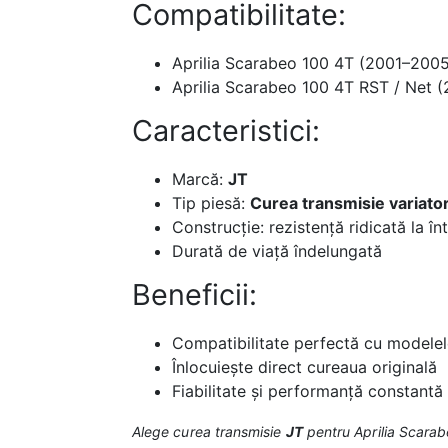
Compatibilitate:
Aprilia Scarabeo 100 4T (2001–2005
Aprilia Scarabeo 100 4T RST / Net 
Caracteristici:
Marcă:
JT
Tip piesă:
Curea transmisie variato
Construcție: rezistență ridicată la în
Durată de viață îndelungată
Beneficii:
Compatibilitate perfectă cu modelel
Înlocuiește direct cureaua originală
Fiabilitate și performanță constantă
Alege curea transmisie
JT
pentru Aprilia Scarabe