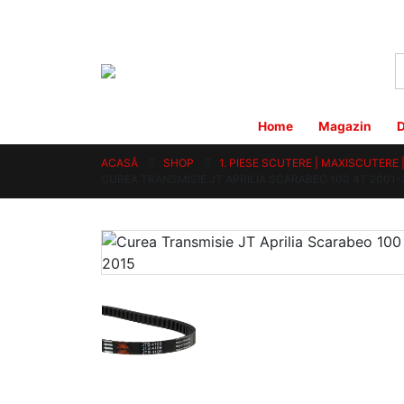
Home
Magazin
D
ACASĂ
SHOP
1. PIESE SCUTERE | MAXISCUTERE
CUREA TRANSMISIE JT APRILIA SCARABEO 100 4T 2001-