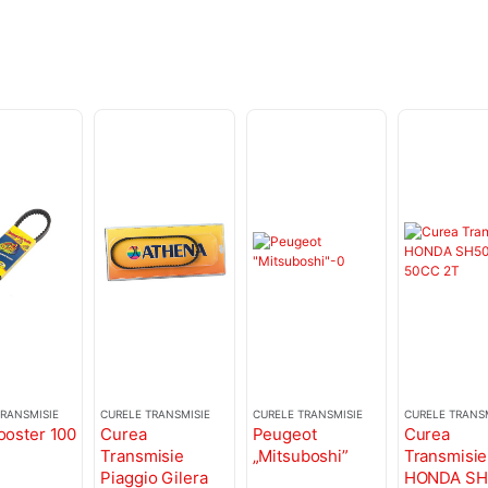
TRANSMISIE
CURELE TRANSMISIE
CURELE TRANSMISIE
CURELE TRANS
ooster 100
Curea
Peugeot
Curea
Transmisie
„Mitsuboshi”
Transmisie
Piaggio Gilera
HONDA SH