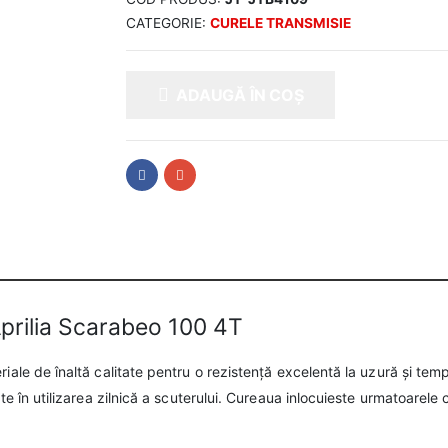
CATEGORIE:
CURELE TRANSMISIE
ADAUGĂ ÎN COȘ
prilia Scarabeo 100 4T
riale de înaltă calitate pentru o rezistență excelentă la uzură și tem
te în utilizarea zilnică a scuterului. Cureaua inlocuieste urmatoarele 