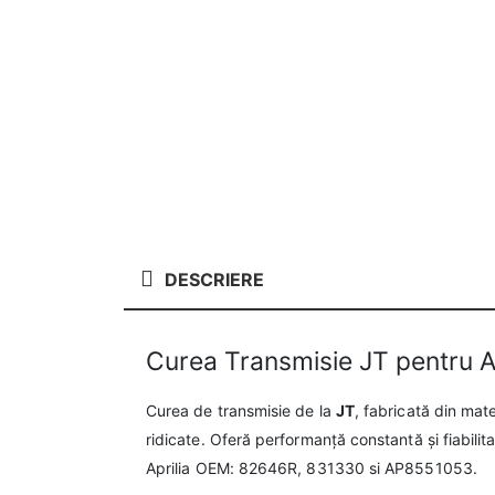
DESCRIERE
Curea Transmisie JT pentru A
Curea de transmisie de la
JT
, fabricată din mate
ridicate. Oferă performanță constantă și fiabilita
Aprilia OEM: 82646R, 831330 si AP8551053.