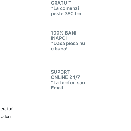
GRATUIT
*La comenzi
peste 380 Lei
100% BANII
INAPOI
*Daca piesa nu
e buna!
SUPORT
ONLINE 24/7
*La telefon sau
Email
peraturi
coduri