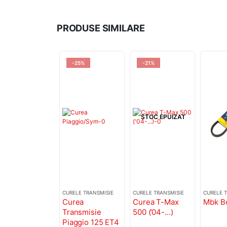
PRODUSE SIMILARE
-25%
-21%
STOC EPUIZAT
CURELE TRANSMISIE
CURELE TRANSMISIE
CURELE 
Curea
Curea T-Max
Mbk B
Transmisie
500 (’04-…)
Piaggio 125 ET4