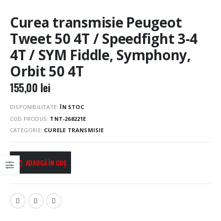
Curea transmisie Peugeot
Tweet 50 4T / Speedfight 3-4
4T / SYM Fiddle, Symphony,
Orbit 50 4T
155,00
lei
DISPONIBILITATE:
ÎN STOC
COD PRODUS:
TNT-268221E
CATEGORIE:
CURELE TRANSMISIE
ADAUGĂ ÎN COȘ