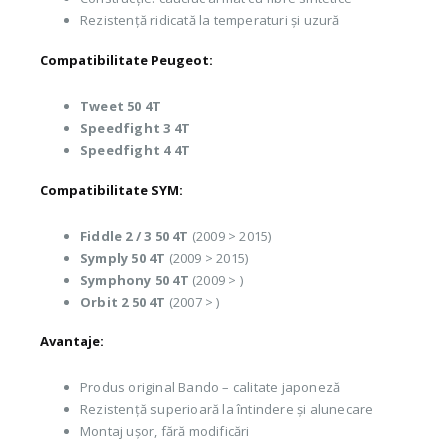
Rezistență ridicată la temperaturi și uzură
Compatibilitate Peugeot:
Tweet 50 4T
Speedfight 3 4T
Speedfight 4 4T
Compatibilitate SYM:
Fiddle 2 / 3 50 4T
(2009 > 2015)
Symply 50 4T
(2009 > 2015)
Symphony 50 4T
(2009 > )
Orbit 2 50 4T
(2007 > )
Avantaje:
Produs original Bando – calitate japoneză
Rezistență superioară la întindere și alunecare
Montaj ușor, fără modificări