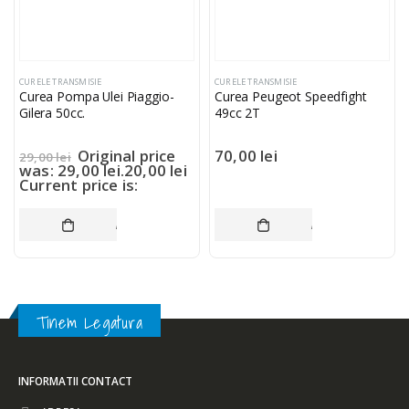
CURELE TRANSMISIE
CURELE TRANSMISIE
Curea Pompa Ulei Piaggio-
Curea Peugeot Speedfight
Gilera 50cc.
49cc 2T
Original price
70,00
lei
29,00
lei
was: 29,00 lei.
20,00
lei
Current price is:
20,00 lei.
ADAUGĂ ÎN COȘ
ADAUGĂ ÎN COȘ
Tinem Legatura
INFORMATII CONTACT