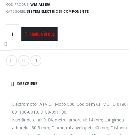
COD PRODUS:
WM-AI2159
CATEGORIE:
SISTEM ELECTRIC SI COMPONENTE
ADAUGĂ ÎN COȘ
DESCRIERE
Electromotor ATV CF Moto 500. Cod oem CF MOTO 0180-
091100-0010, 0188-091100.
Număr de dinți: 9; Diametrul arborelui: 14 mm; Lungimea
arborelui: 30,5 mm; Diametrul anvelopei : 40 mm; Distanța