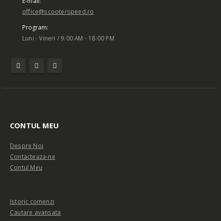
E-mail:
office@scooterspeed.ro
Program:
Luni - Vineri / 9:00 AM - 18:00 PM
CONTUL MEU
Despre Noi
Contacteaza-ne
Contul Meu
Istoric comenzi
Cautare avansata