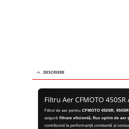
DESCRIERE
Filtru Aer CFMOTO 450SR 
Filtrul de aer pentru
CFMOTO 450SR, 450SRS
asigură
filtrare eficientă, flux optim de aer
contribuind la performanță constantă și cons