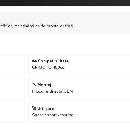
rităților, menținând performanța optimă.
🏍 Compatibilitate
CF MOTO 450cc
🔧 Montaj
Înlocuire directă OEM
🚀 Utilizare
Street / sport / touring