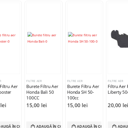
R
FILTRE AER
FILTRE AER
FILTRE AER
Filtru Aer
Burete Filtru Aer
Burete Filtru Aer
Filtru Aer 
oster
Honda Bali 50
Honda SH 50-
Liberty 50
100CC
100cc
0
lei
15,00
lei
15,00
lei
20,00
le
AUGĂ ÎN COȘ
ADAUGĂ ÎN COȘ
ADAUGĂ ÎN COȘ
ADAU