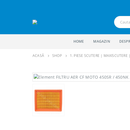
HOME
MAGAZIN
DESPR
ACASĂ
SHOP
1. PIESE SCUTERE | MAXISCUTERE