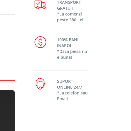
TRANSPORT
GRATUIT
*La comenzi
peste 380 Lei
100% BANII
INAPOI
*Daca piesa nu
e buna!
SUPORT
ONLINE 24/7
*La telefon sau
Email