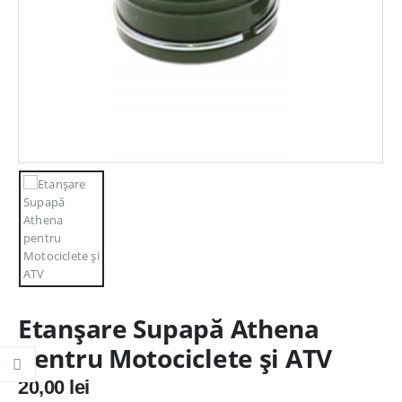
Etanșare Supapă Athena
pentru Motociclete și ATV
20,00
lei