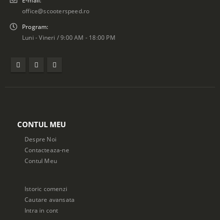
E-mail:
office@scooterspeed.ro
Program:
Luni - Vineri / 9:00 AM - 18:00 PM
CONTUL MEU
Despre Noi
Contacteaza-ne
Contul Meu
Istoric comenzi
Cautare avansata
Intra in cont