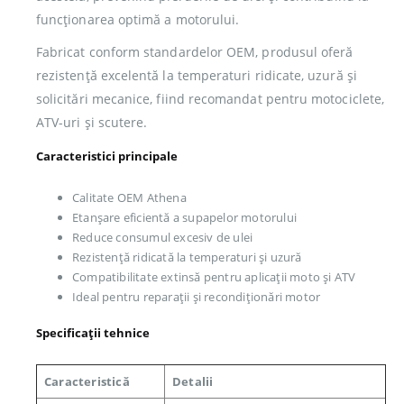
funcționarea optimă a motorului.
Fabricat conform standardelor OEM, produsul oferă
rezistență excelentă la temperaturi ridicate, uzură și
solicitări mecanice, fiind recomandat pentru motociclete,
ATV-uri și scutere.
Caracteristici principale
Calitate OEM Athena
Etanșare eficientă a supapelor motorului
Reduce consumul excesiv de ulei
Rezistență ridicată la temperaturi și uzură
Compatibilitate extinsă pentru aplicații moto și ATV
Ideal pentru reparații și recondiționări motor
Specificații tehnice
Caracteristică
Detalii