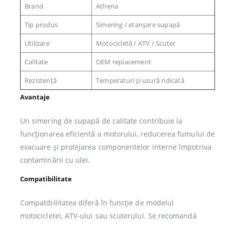
Brand
Athena
Tip produs
Simering / etanșare supapă
Utilizare
Motocicletă / ATV / Scuter
Calitate
OEM replacement
Rezistență
Temperaturi și uzură ridicată
Avantaje
Un simering de supapă de calitate contribuie la
funcționarea eficientă a motorului, reducerea fumului de
evacuare și protejarea componentelor interne împotriva
contaminării cu ulei.
Compatibilitate
Compatibilitatea diferă în funcție de modelul
motocicletei, ATV-ului sau scuterului. Se recomandă