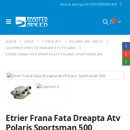
Bine ai venit pe SCOOTERSPEED.RO!
ACASĂ
SHOP
2. PIESE ATV
POLARIS 300 - 800 CC
SUSPENSIE DIRECTIE FRANARE ATV POLARIS
ETRIER FRANA FATA DREAPTA ATV POLARIS SPORTSMAN 500
Etrier Frana Fata Dreapta Atv
Polaris Sportsman 500