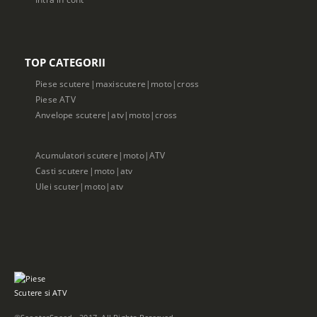
TOP CATEGORII
Piese scutere|maxiscutere|moto|cross
Piese ATV
Anvelope scutere|atv|moto|cross
Acumulatori scutere|moto|ATV
Casti scutere|moto|atv
Ulei scuter|moto|atv