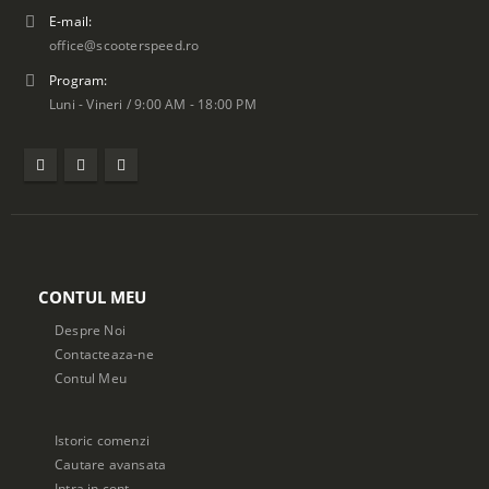
E-mail:
office@scooterspeed.ro
Program:
Luni - Vineri / 9:00 AM - 18:00 PM
CONTUL MEU
Despre Noi
Contacteaza-ne
Contul Meu
Istoric comenzi
Cautare avansata
Intra in cont