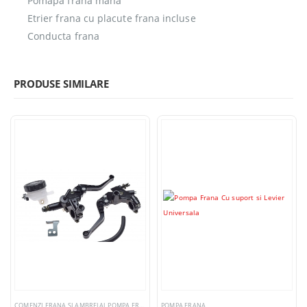
Pomapa frana mana
Etrier frana cu placute frana incluse
Conducta frana
PRODUSE SIMILARE
COMENZI FRANA SI AMBREIAJ
,
POMPA FRANA
POMPA FRANA