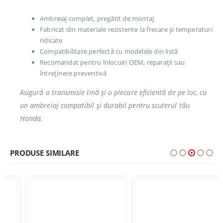
Ambreiaj complet, pregătit de montaj
Fabricat din materiale rezistente la frecare și temperaturi
ridicate
Compatibilitate perfectă cu modelele din listă
Recomandat pentru înlocuiri OEM, reparații sau
întreținere preventivă
Asigură o transmisie lină și o plecare eficientă de pe loc, cu
un ambreiaj compatibil și durabil pentru scuterul tău
Honda.
PRODUSE SIMILARE