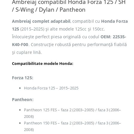
Ambreiaj compatibil Honda Forza 125 / SH
/ S-Wing / Dylan / Pantheon
Ambreiaj complet adaptabil
, compatibil cu
Honda Forza
125
(2015–2025) și alte modele 125cc și 150cc.
Înlocuiește perfect piesa originală cu codul
OEM: 22535-
K40-F00
. Construcție robustă pentru performanță fiabilă
și cuplare lină.
Compatibilitate modele Honda:
Forza 125:
Honda Forza 125 – 2015–2025
Pantheon:
Pantheon 125 FES – faza 2 (2003–2005) / faza 3 (2006–
2008)
Pantheon 150 FES – faza 2 (2003–2005) / faza 3 (2006–
2008)