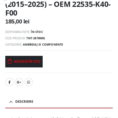
(2015–2025) – OEM 22535-K40-
F00
185,00
lei
DISPONIBILITATE:
ÎN STOC
COD PRODUS:
TNT-287800G
CATEGORIE:
AMBREIAJ SI COMPONENTE
ADAUGĂ ÎN COȘ
DESCRIERE