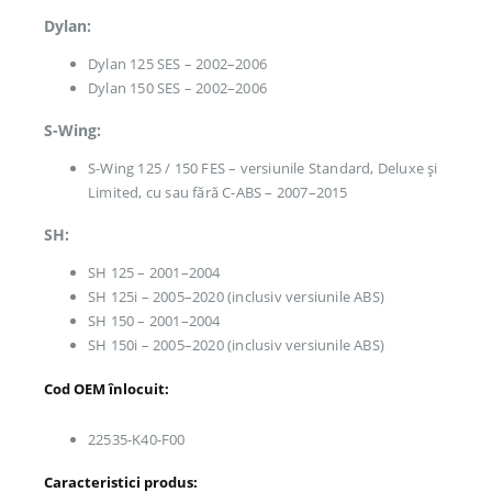
Dylan:
Dylan 125 SES – 2002–2006
Dylan 150 SES – 2002–2006
S-Wing:
S-Wing 125 / 150 FES – versiunile Standard, Deluxe și
Limited, cu sau fără C-ABS – 2007–2015
SH:
SH 125 – 2001–2004
SH 125i – 2005–2020 (inclusiv versiunile ABS)
SH 150 – 2001–2004
SH 150i – 2005–2020 (inclusiv versiunile ABS)
Cod OEM înlocuit:
22535-K40-F00
Caracteristici produs: