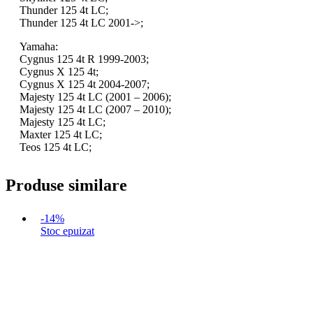
Thunder 125 4t LC;
Thunder 125 4t LC 2001->;
Yamaha:
Cygnus 125 4t R 1999-2003;
Cygnus X 125 4t;
Cygnus X 125 4t 2004-2007;
Majesty 125 4t LC (2001 – 2006);
Majesty 125 4t LC (2007 – 2010);
Majesty 125 4t LC;
Maxter 125 4t LC;
Teos 125 4t LC;
Produse similare
-14%
Stoc epuizat