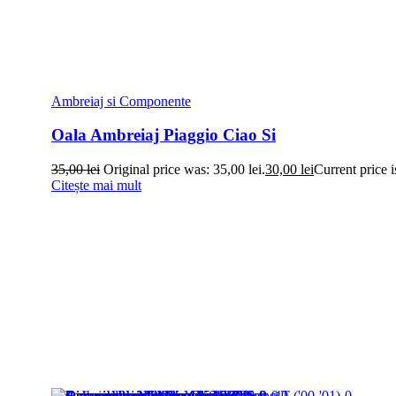
Ambreiaj si Componente
Oala Ambreiaj Piaggio Ciao Si
35,00
lei
Original price was: 35,00 lei.
30,00
lei
Current price i
Citește mai mult