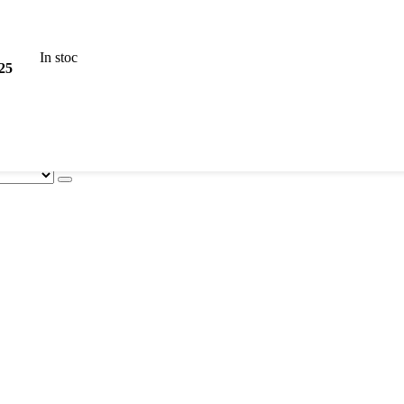
In stoc
25