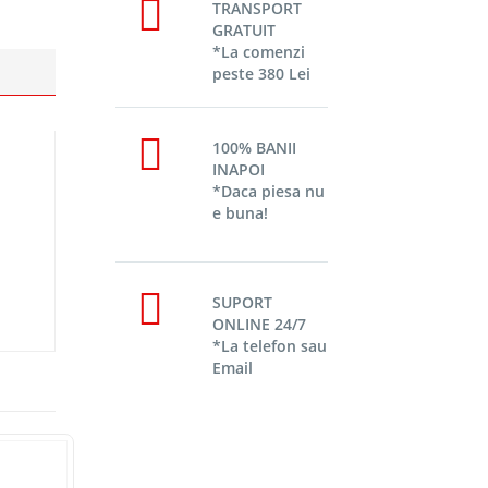
TRANSPORT
GRATUIT
*La comenzi
peste 380 Lei
100% BANII
INAPOI
*Daca piesa nu
e buna!
SUPORT
ONLINE 24/7
*La telefon sau
Email
Stoc epuizat