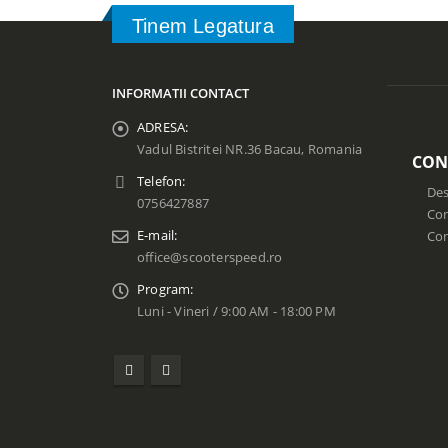
Tinem Legatura
INFORMATII CONTACT
ADRESA:
Vadul Bistritei NR.36 Bacau, Romania
CON
Telefon:
Des
0756427887
Con
E-mail:
Co
office@scooterspeed.ro
Program:
Luni - Vineri / 9:00 AM - 18:00 PM