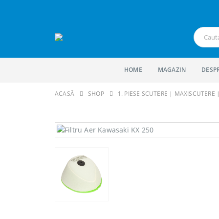
HOME
MAGAZIN
DESP
ACASĂ
SHOP
1. PIESE SCUTERE | MAXISCUTERE