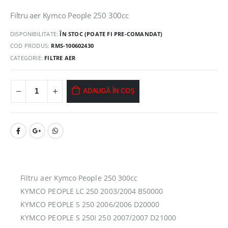
Filtru aer Kymco People 250 300cc
DISPONIBILITATE:
ÎN STOC (POATE FI PRE-COMANDAT)
COD PRODUS:
RMS-100602430
CATEGORIE:
FILTRE AER
ADAUGĂ ÎN COȘ
Filtru aer Kymco People 250 300cc
KYMCO PEOPLE LC 250 2003/2004 B50000
KYMCO PEOPLE S 250 2006/2006 D20000
KYMCO PEOPLE S 250I 250 2007/2007 D21000