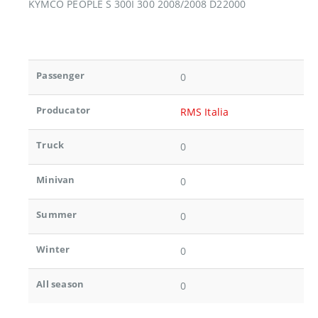
KYMCO PEOPLE S 300I 300 2008/2008 D22000
Passenger
0
Producator
RMS Italia
Truck
0
Minivan
0
Summer
0
Winter
0
All season
0