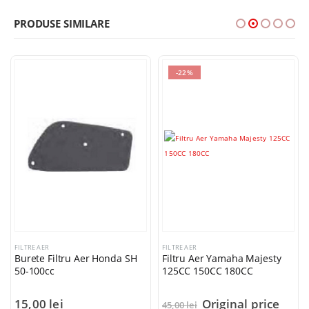
PRODUSE SIMILARE
-22%
FILTRE AER
FILTRE AER
Burete Filtru Aer Honda SH
Filtru Aer Yamaha Majesty
50-100cc
125CC 150CC 180CC
15,00
lei
Original price
45,00
lei