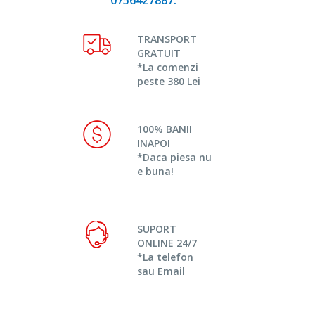
TRANSPORT
GRATUIT
*La comenzi
peste 380 Lei
100% BANII
INAPOI
*Daca piesa nu
e buna!
SUPORT
ONLINE 24/7
*La telefon
sau Email