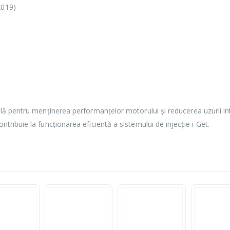
2019)
țială pentru menținerea performanțelor motorului și reducerea uzurii in
ntribuie la funcționarea eficientă a sistemului de injecție i-Get.