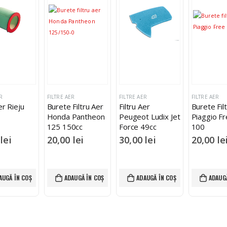
R
FILTRE AER
FILTRE AER
FILTRE AER
er Rieju
Burete Filtru Aer
Filtru Aer
Burete Fil
Honda Pantheon
Peugeot Ludix Jet
Piaggio Fr
125 150cc
Force 49cc
100
0
lei
20,00
lei
30,00
lei
20,00
le
AUGĂ ÎN COȘ
ADAUGĂ ÎN COȘ
ADAUGĂ ÎN COȘ
ADAUGĂ