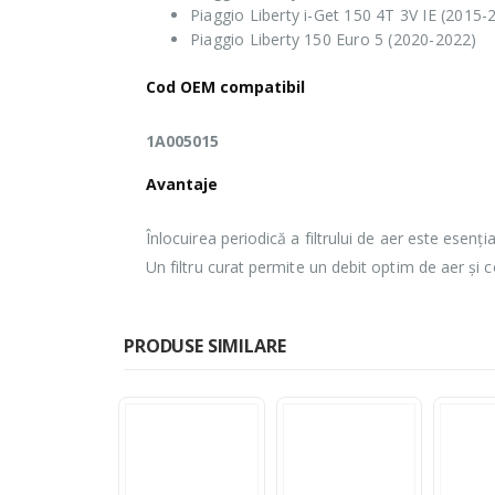
Piaggio Liberty i-Get 150 4T 3V IE (2015-
Piaggio Liberty 150 Euro 5 (2020-2022)
Cod OEM compatibil
1A005015
Avantaje
Înlocuirea periodică a filtrului de aer este esen
Un filtru curat permite un debit optim de aer și co
PRODUSE SIMILARE