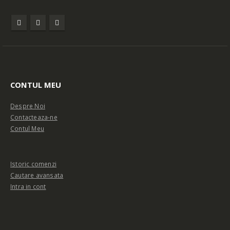
CONTUL MEU
Despre Noi
Contacteaza-ne
Contul Meu
Istoric comenzi
Cautare avansata
Intra in cont