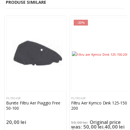
PRODUSE SIMILARE
-20%
FILTRE AER
FILTRE AER
Burete Filtru Aer Piaggio Free
Filtru Aer Kymco Dink 125-150-
50-100
200
20,00
lei
Original price
50,00
lei
was: 50,00 lei.
40,00
lei