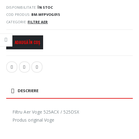
DISPONIBILITATE:
ÎN STOC
COD PRODUS:
BM-WFPVOG015
CATEGORIE:
FILTRE AER
ADAUGĂ ÎN COȘ
DESCRIERE
Filtru Aer Voge 525ACX / 525DSX
Produs original Voge