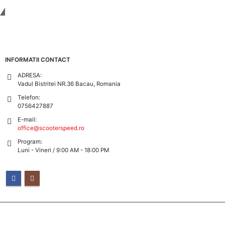
Tinem Legatura
INFORMATII CONTACT
ADRESA:
Vadul Bistritei NR.36 Bacau, Romania
Telefon:
0756427887
E-mail:
office@scooterspeed.ro
Program:
Luni - Vineri / 9:00 AM - 18:00 PM