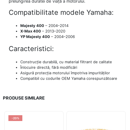
prelungirea duratei de viață a motorului.
Compatibilitate modele Yamaha:
Majesty 400
– 2004–2014
X-Max 400
– 2013–2020
YP Majesty 400
– 2004–2006
Caracteristici:
Construcție durabilă, cu material filtrant de calitate
Înlocuire directă, fără modificări
Asigură protecția motorului împotriva impurităților
Compatibil cu codurile OEM Yamaha corespunzătoare
PRODUSE SIMILARE
-20%