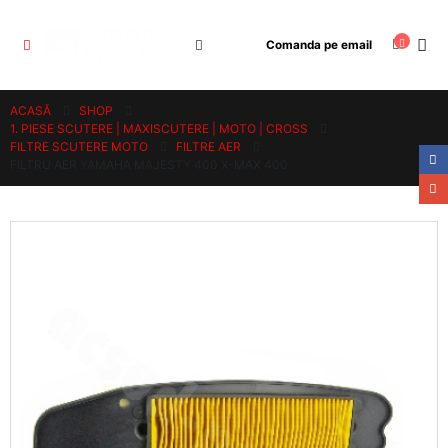
Comanda pe email
ACASĂ
SHOP
1. PIESE SCUTERE | MAXISCUTERE | MOTO | CROSS
FILTRE SCUTERE MOTO
FILTRE AER
FILTRU AER YAMAHA MAJESTY 400 X-MAX 400