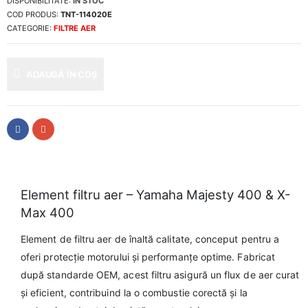
DISPONIBILITATE:
ÎN STOC
COD PRODUS:
TNT-114020E
CATEGORIE:
FILTRE AER
ADAUGĂ ÎN COȘ
Element filtru aer – Yamaha Majesty 400 & X-
Max 400
Element de filtru aer de înaltă calitate, conceput pentru a
oferi protecție motorului și performanțe optime. Fabricat
după standarde OEM, acest filtru asigură un flux de aer curat
și eficient, contribuind la o combustie corectă și la