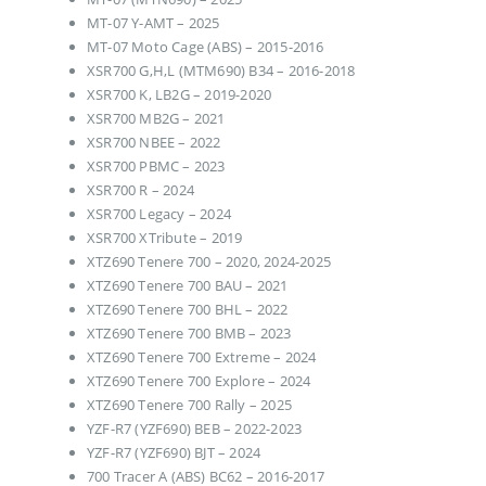
MT-07 Y-AMT – 2025
MT-07 Moto Cage (ABS) – 2015-2016
XSR700 G,H,L (MTM690) B34 – 2016-2018
XSR700 K, LB2G – 2019-2020
XSR700 MB2G – 2021
XSR700 NBEE – 2022
XSR700 PBMC – 2023
XSR700 R – 2024
XSR700 Legacy – 2024
XSR700 XTribute – 2019
XTZ690 Tenere 700 – 2020, 2024-2025
XTZ690 Tenere 700 BAU – 2021
XTZ690 Tenere 700 BHL – 2022
XTZ690 Tenere 700 BMB – 2023
XTZ690 Tenere 700 Extreme – 2024
XTZ690 Tenere 700 Explore – 2024
XTZ690 Tenere 700 Rally – 2025
YZF-R7 (YZF690) BEB – 2022-2023
YZF-R7 (YZF690) BJT – 2024
700 Tracer A (ABS) BC62 – 2016-2017