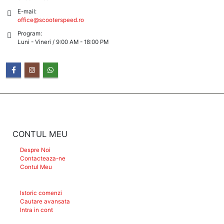
E-mail:
office@scooterspeed.ro
Program:
Luni - Vineri / 9:00 AM - 18:00 PM
CONTUL MEU
Despre Noi
Contacteaza-ne
Contul Meu
Istoric comenzi
Cautare avansata
Intra in cont