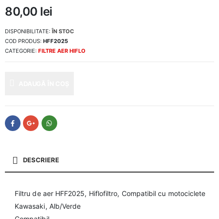
80,00
lei
DISPONIBILITATE:
ÎN STOC
COD PRODUS:
HFF2025
CATEGORIE:
FILTRE AER HIFLO
ADAUGĂ ÎN COȘ
DESCRIERE
Filtru de aer HFF2025, Hiflofiltro, Compatibil cu motociclete
Kawasaki, Alb/Verde
Compatibil