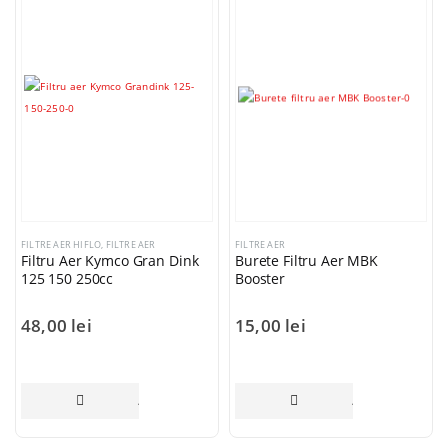
FILTRE AER HIFLO
,
FILTRE AER
FILTRE AER
Filtru Aer Kymco Gran Dink
Burete Filtru Aer MBK
125 150 250cc
Booster
48,00
lei
15,00
lei
ADAUGĂ ÎN COȘ
ADAUGĂ ÎN COȘ