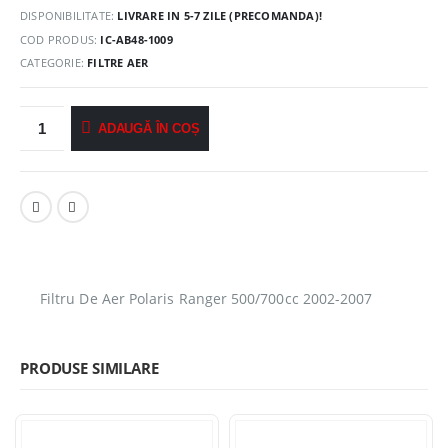
DISPONIBILITATE:
LIVRARE IN 5-7 ZILE (PRECOMANDA)!
COD PRODUS:
IC-AB48-1009
CATEGORIE:
FILTRE AER
ADAUGĂ ÎN COȘ
Filtru De Aer Polaris Ranger 500/700cc 2002-2007
PRODUSE SIMILARE