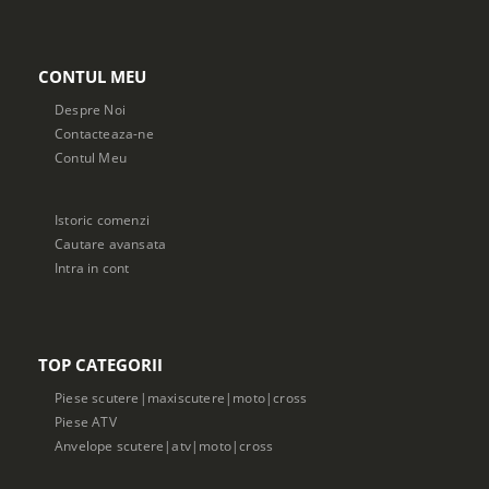
CONTUL MEU
Despre Noi
Contacteaza-ne
Contul Meu
Istoric comenzi
Cautare avansata
Intra in cont
TOP CATEGORII
Piese scutere|maxiscutere|moto|cross
Piese ATV
Anvelope scutere|atv|moto|cross