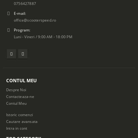
0756427887
E-mail:
office@scooterspeed.ro
Program:
Luni - Vineri / 9:00 AM - 18:00 PM
CONTUL MEU
Despre Noi
Contacteaza-ne
Contul Meu
Istoric comenzi
Cautare avansata
Intra in cont