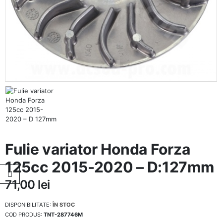
Fulie variator Honda Forza
125cc 2015-2020 – D:127mm
71,00
lei
DISPONIBILITATE:
ÎN STOC
COD PRODUS:
TNT-287746M