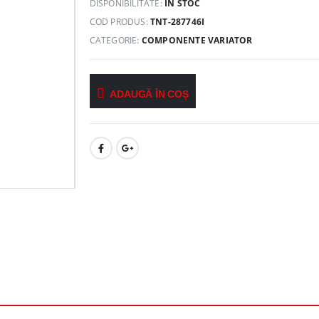
DISPONIBILITATE:
ÎN STOC
COD PRODUS:
TNT-287746I
CATEGORIE:
COMPONENTE VARIATOR
ADAUGĂ ÎN COȘ