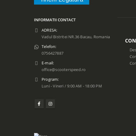
INFORMATII CONTACT
ADRESA:
Vadul Bistritei NR.36 Bacau, Romania
CON
Telefon:
Des
0756427887
Con
E-mail:
Co
office@scooterspeed.ro
Program:
Luni - Vineri / 9:00 AM - 18:00 PM