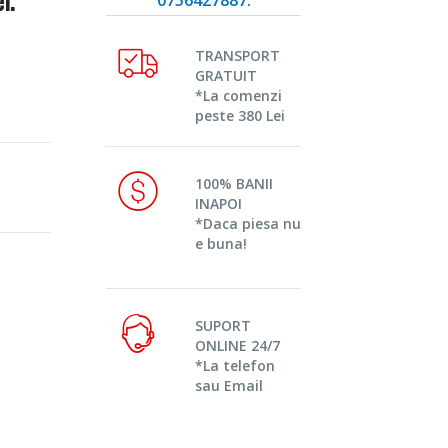
TRANSPORT
GRATUIT
*La comenzi
peste 380 Lei
100% BANII
INAPOI
*Daca piesa nu
e buna!
SUPORT
ONLINE 24/7
*La telefon
sau Email