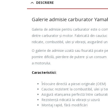
DESCRIERE
Galerie admisie carburator Yama
Galeria de admisie pentru carburator este o com
dintre carburator și motor. Fabricată din cauciuc
ridicate, combustibil, ulei și vibrații, asigurând 
O galerie de admisie uzată sau fisurată poate pe
pornire dificilă, pierdere de putere și un consum
a motorului.
Caracteristici:
Înlocuire directă a piesei originale (OEM)
Cauciuc rezistent la combustibil, ulei și t
Asigură etanșarea perfectă între carburat
Rezistență ridicată la vibrații și uzură
Montaj rapid, fără modificări