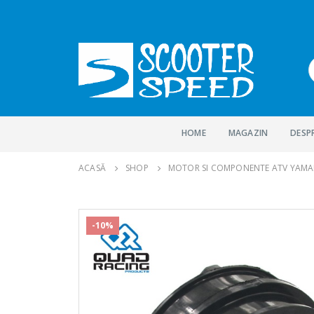
HOME
MAGAZIN
DESP
ACASĂ
SHOP
MOTOR SI COMPONENTE ATV YAM
-10%