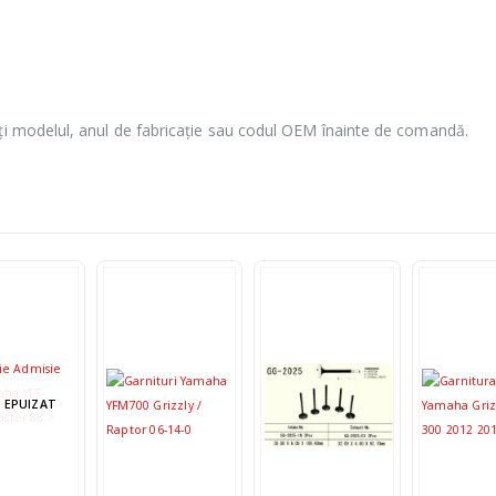
ați modelul, anul de fabricație sau codul OEM înainte de comandă.
 EPUIZAT