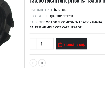
DISPONIBILITATE:
ÎN STOC
COD PRODUS:
QR-5XD1359700
CATEGORII:
MOTOR SI COMPONENTE ATV YAMAHA
,
GALERIE ADMISIE COT CARBURATOR
ADAUGĂ ÎN COȘ