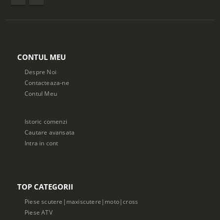
CONTUL MEU
Despre Noi
Contacteaza-ne
Contul Meu
Istoric comenzi
Cautare avansata
Intra in cont
TOP CATEGORII
Piese scutere|maxiscutere|moto|cross
Piese ATV