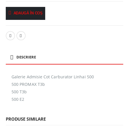
ADAUGĂ ÎN COȘ
DESCRIERE
Galerie Admisie Cot Carburator Linhai 500
500 PROMAX T3b
500 T3b
500 E2
PRODUSE SIMILARE