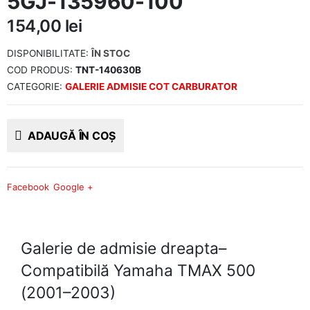
5GJ-135960-100
154,00
lei
DISPONIBILITATE:
ÎN STOC
COD PRODUS:
TNT-140630B
CATEGORIE:
GALERIE ADMISIE COT CARBURATOR
ADAUGĂ ÎN COȘ
Facebook
Google +
Galerie de admisie dreapta–
Compatibilă Yamaha TMAX 500
(2001–2003)