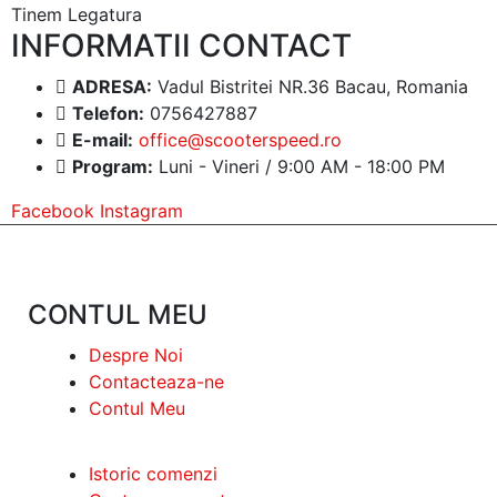
Tinem Legatura
INFORMATII CONTACT
ADRESA:
Vadul Bistritei NR.36 Bacau, Romania
Telefon:
0756427887
E-mail:
office@scooterspeed.ro
Program:
Luni - Vineri / 9:00 AM - 18:00 PM
Facebook
Instagram
CONTUL MEU
Despre Noi
Contacteaza-ne
Contul Meu
Istoric comenzi