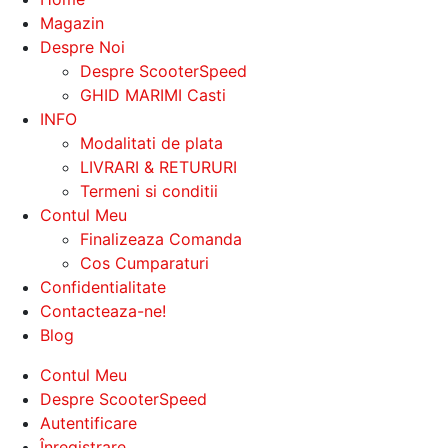
Magazin
Despre Noi
Despre ScooterSpeed
GHID MARIMI Casti
INFO
Modalitati de plata
LIVRARI & RETURURI
Termeni si conditii
Contul Meu
Finalizeaza Comanda
Cos Cumparaturi
Confidentialitate
Contacteaza-ne!
Blog
Contul Meu
Despre ScooterSpeed
Autentificare
Înregistrare