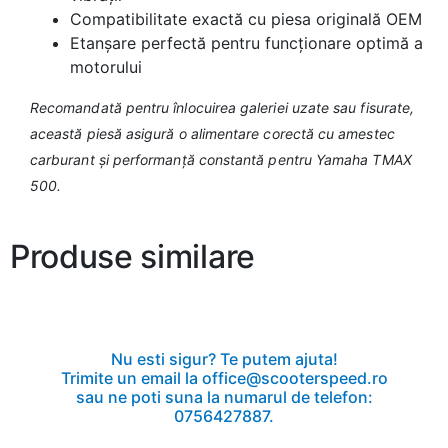
Compatibilitate exactă cu piesa originală OEM
Etanșare perfectă pentru funcționare optimă a
motorului
Recomandată pentru înlocuirea galeriei uzate sau fisurate,
această piesă asigură o alimentare corectă cu amestec
carburant și performanță constantă pentru Yamaha TMAX
500.
Produse similare
Nu esti sigur? Te putem ajuta!
Trimite un email la office@scooterspeed.ro
sau ne poti suna la numarul de telefon:
0756427887.