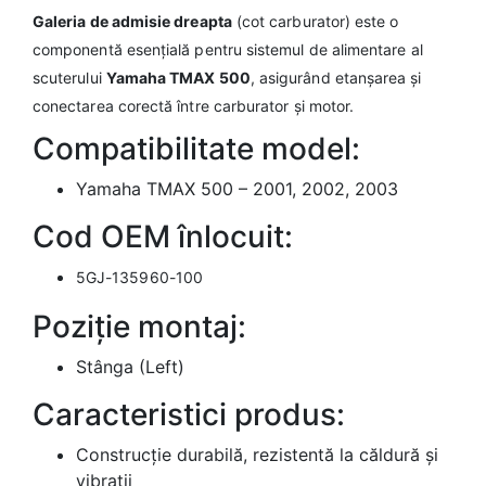
Galeria de admisie dreapta
(cot carburator) este o
componentă esențială pentru sistemul de alimentare al
scuterului
Yamaha TMAX 500
, asigurând etanșarea și
conectarea corectă între carburator și motor.
Compatibilitate model:
Yamaha TMAX 500 – 2001, 2002, 2003
Cod OEM înlocuit:
5GJ-135960-100
Poziție montaj:
Stânga (Left)
Caracteristici produs:
Construcție durabilă, rezistentă la căldură și
vibrații