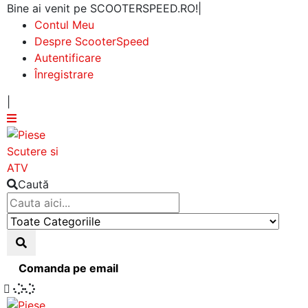
Bine ai venit pe SCOOTERSPEED.RO!
|
Contul Meu
Despre ScooterSpeed
Autentificare
Înregistrare
|
Caută
Comanda pe email