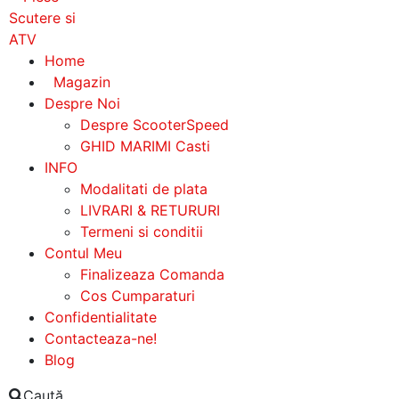
Home
Magazin
Despre Noi
Despre ScooterSpeed
GHID MARIMI Casti
INFO
Modalitati de plata
LIVRARI & RETURURI
Termeni si conditii
Contul Meu
Finalizeaza Comanda
Cos Cumparaturi
Confidentialitate
Contacteaza-ne!
Blog
Caută