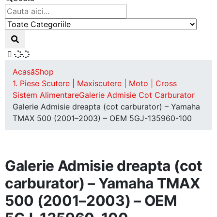
Acasă
Shop
1. Piese Scutere | Maxiscutere | Moto | Cross
Sistem Alimentare
Galerie Admisie Cot Carburator
Galerie Admisie dreapta (cot carburator) – Yamaha
TMAX 500 (2001–2003) – OEM 5GJ-135960-100
Galerie Admisie dreapta (cot
carburator) – Yamaha TMAX
500 (2001–2003) – OEM