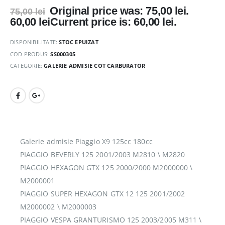
Original price was: 75,00 lei.
75,00
lei
60,00
lei
Current price is: 60,00 lei.
DISPONIBILITATE:
STOC EPUIZAT
COD PRODUS:
SS000305
CATEGORIE:
GALERIE ADMISIE COT CARBURATOR
Galerie admisie Piaggio X9 125cc 180cc
PIAGGIO BEVERLY 125 2001/2003 M2810 \ M2820
PIAGGIO HEXAGON GTX 125 2000/2000 M2000000 \
M2000001
PIAGGIO SUPER HEXAGON GTX 12 125 2001/2002
M2000002 \ M2000003
PIAGGIO VESPA GRANTURISMO 125 2003/2005 M311 \