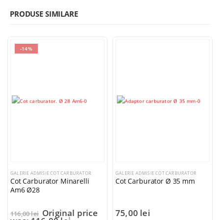
PRODUSE SIMILARE
-14%
GALERIE ADMISIE COT CARBURATOR
GALERIE ADMISIE COT CARBURATOR
Cot Carburator Minarelli
Cot Carburator Ø 35 mm
Am6 Ø28
Original price
75,00
lei
116,00
lei