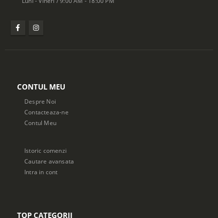
Luni - Vineri / 9:00 AM - 18:00 PM
CONTUL MEU
Despre Noi
Contacteaza-ne
Contul Meu
Istoric comenzi
Cautare avansata
Intra in cont
TOP CATEGORII