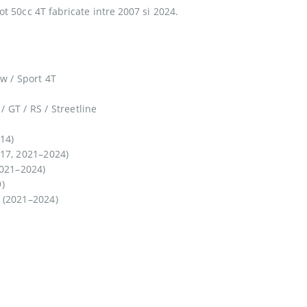
 50cc 4T fabricate intre 2007 si 2024.
w / Sport 4T
/ GT / RS / Streetline
14)
17, 2021–2024)
2021–2024)
)
 (2021–2024)