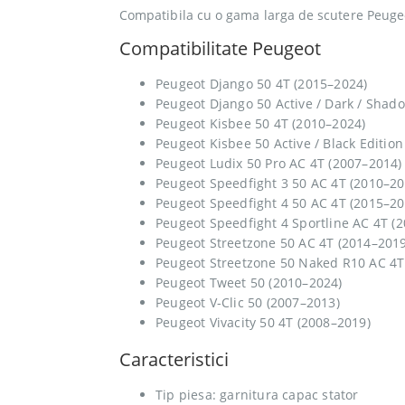
Compatibila cu o gama larga de scutere Peugeot
Compatibilitate Peugeot
Peugeot Django 50 4T (2015–2024)
Peugeot Django 50 Active / Dark / Shado
Peugeot Kisbee 50 4T (2010–2024)
Peugeot Kisbee 50 Active / Black Edition 
Peugeot Ludix 50 Pro AC 4T (2007–2014)
Peugeot Speedfight 3 50 AC 4T (2010–20
Peugeot Speedfight 4 50 AC 4T (2015–20
Peugeot Speedfight 4 Sportline AC 4T (
Peugeot Streetzone 50 AC 4T (2014–2019
Peugeot Streetzone 50 Naked R10 AC 4T
Peugeot Tweet 50 (2010–2024)
Peugeot V-Clic 50 (2007–2013)
Peugeot Vivacity 50 4T (2008–2019)
Caracteristici
Tip piesa: garnitura capac stator