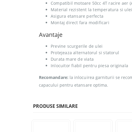
Compatibil motoare 50cc 4T racire aer (
Material rezistent la temperatura si ule
Asigura etansare perfecta
Montaj direct fara modificari
Avantaje
Previne scurgerile de ulei
Protejeaza alternatorul si statorul
Durata mare de viata
Inlocuitor fiabil pentru piesa originala
Recomandare:
la inlocuirea garniturii se reco
capacului pentru etansare optima.
PRODUSE SIMILARE