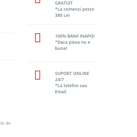
GRATUIT
*La comenzi peste
380 Lei
100% BANII INAPOI
*Daca piesa nu e
buna!
SUPORT ONLINE
24/7
*La telefon sau
Email
ile de