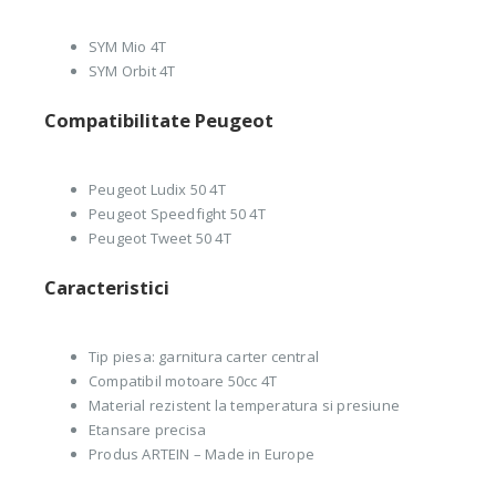
SYM Mio 4T
SYM Orbit 4T
Compatibilitate Peugeot
Peugeot Ludix 50 4T
Peugeot Speedfight 50 4T
Peugeot Tweet 50 4T
Caracteristici
Tip piesa: garnitura carter central
Compatibil motoare 50cc 4T
Material rezistent la temperatura si presiune
Etansare precisa
Produs ARTEIN – Made in Europe