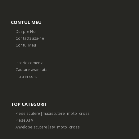
CONTUL MEU
Despre Noi
Contacteaza-ne
Contul Meu
Istoric comenzi
Cautare avansata
Intra in cont
TOP CATEGORII
Piese scutere|maxiscutere|moto|cross
Piese ATV
Anvelope scutere|atv|moto|cross