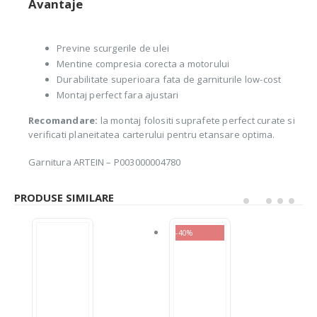
Avantaje
Previne scurgerile de ulei
Mentine compresia corecta a motorului
Durabilitate superioara fata de garniturile low-cost
Montaj perfect fara ajustari
Recomandare:
la montaj folositi suprafete perfect curate si
verificati planeitatea carterului pentru etansare optima.
Garnitura ARTEIN – P003000004780
PRODUSE SIMILARE
-40%