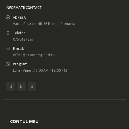
INFORMATII CONTACT
ADRESA:
Vadul Bistritei NR.36 Bacau, Romania
Telefon:
0756427887
E-mail:
office@scooterspeed.ro
Program:
Luni - Vineri / 9:00 AM - 18:00 PM
CONTUL MEU