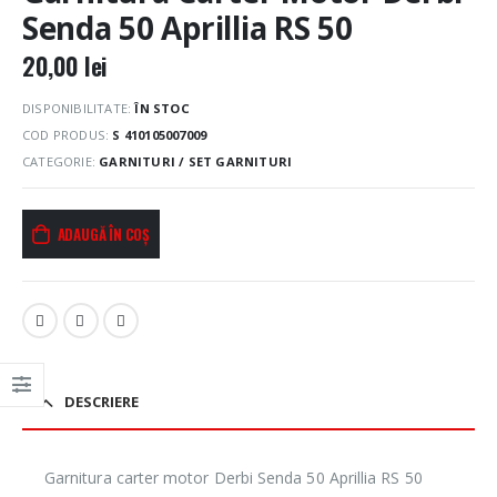
Senda 50 Aprillia RS 50
20,00
lei
DISPONIBILITATE:
ÎN STOC
COD PRODUS:
S 410105007009
CATEGORIE:
GARNITURI / SET GARNITURI
ADAUGĂ ÎN COȘ
DESCRIERE
Garnitura carter motor Derbi Senda 50 Aprillia RS 50