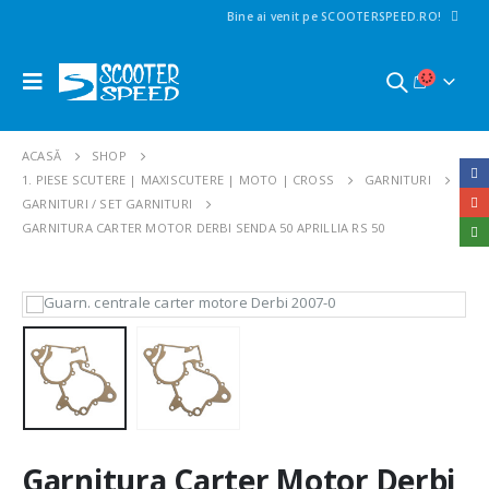
Bine ai venit pe SCOOTERSPEED.RO!
ACASĂ
SHOP
1. PIESE SCUTERE | MAXISCUTERE | MOTO | CROSS
GARNITURI
GARNITURI / SET GARNITURI
GARNITURA CARTER MOTOR DERBI SENDA 50 APRILLIA RS 50
Garnitura Carter Motor Derbi