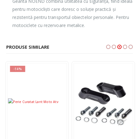
Geanta NOEND combină utilitatea cu siguranța, fiind ideală
pentru motocicliști care doresc o soluție practică și
rezistentă pentru transportul obiectelor personale. Pentru
motociclete cu rezervoare metalice.
PRODUSE SIMILARE
-14%