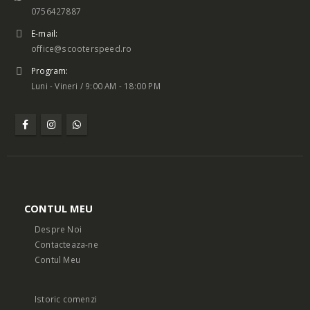
0756427887
E-mail:
office@scooterspeed.ro
Program:
Luni - Vineri / 9:00 AM - 18:00 PM
CONTUL MEU
Despre Noi
Contacteaza-ne
Contul Meu
Istoric comenzi