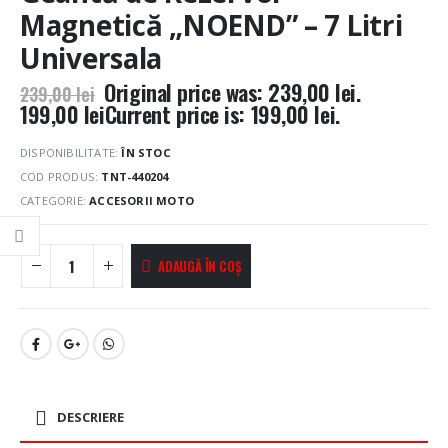
Magnetică „NOEND” – 7 Litri
Universala
Original price was: 239,00 lei.
239,00
lei
199,00
lei
Current price is: 199,00 lei.
DISPONIBILITATE:
ÎN STOC
COD PRODUS:
TNT-440204
CATEGORIE:
ACCESORII MOTO
ADAUGĂ ÎN COȘ
DESCRIERE