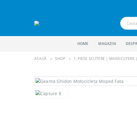
HOME
MAGAZIN
DESPR
ACASĂ
SHOP
1. PIESE SCUTERE | MAXISCUTERE