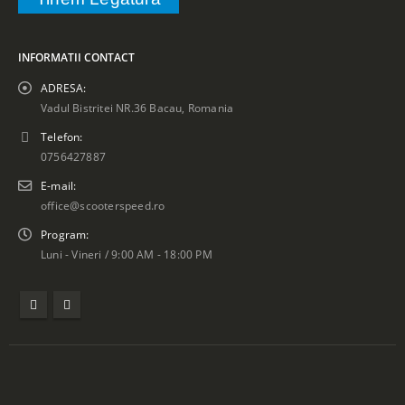
INFORMATII CONTACT
ADRESA:
Vadul Bistritei NR.36 Bacau, Romania
Telefon:
0756427887
E-mail:
office@scooterspeed.ro
Program:
Luni - Vineri / 9:00 AM - 18:00 PM