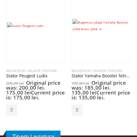
MAGNETOURI / VOLANTE / STATOARE
MAGNETOURI / VOLANTE / STATOARE
Stator Peugeot Ludix
Stator Yamaha Booster Nitro 2004 49cc 2T
Original price
Original price
200,00
lei
185,00
lei
was: 200,00 lei.
was: 185,00 lei.
175,00
lei
Current price
135,00
lei
Current price
is: 175,00 lei.
is: 135,00 lei.
Tinem Legatura