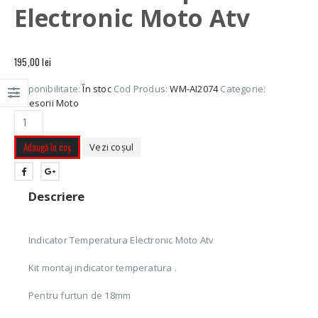
Electronic Moto Atv
195,00
lei
Disponibilitate:
În stoc
Cod Produs:
WM-AI2074
Categorie:
Accesorii Moto
Adaugă în coș
Vezi coșul
Descriere
Indicator Temperatura Electronic Moto Atv
Kit montaj indicator temperatura .
Pentru furtun de 18mm