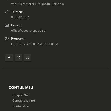
Vadul Bistritei NR.36 Bacau, Romania
Telefon:
0756427887
E-mail:
office@scooterspeed.ro
Program:
Luni - Vineri / 9:00 AM - 18:00 PM
CONTUL MEU
Despre Noi
Contacteaza-ne
Contul Meu