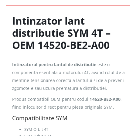
Intinzator lant
distributie SYM 4T –
OEM 14520-BE2-A00
Intinzatorul pentru lantul de distributie
este o
componenta esentiala a motorului 4T, avand rolul de a
mentine tensionarea corecta a lantului si de a preveni
zgomotele sau uzura prematura a distributiei.
Produs compatibil OEM pentru codul
14520-BE2-A00
,
fiind inlocuitor direct pentru piesa originala SYM.
Compatibilitate SYM
SYM Orbit 4T