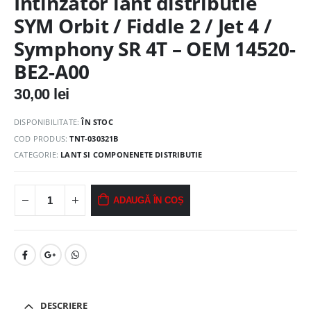
Intinzator lant distributie
SYM Orbit / Fiddle 2 / Jet 4 /
Symphony SR 4T – OEM 14520-
BE2-A00
30,00
lei
DISPONIBILITATE:
ÎN STOC
COD PRODUS:
TNT-030321B
CATEGORIE:
LANT SI COMPONENETE DISTRIBUTIE
ADAUGĂ ÎN COȘ
DESCRIERE