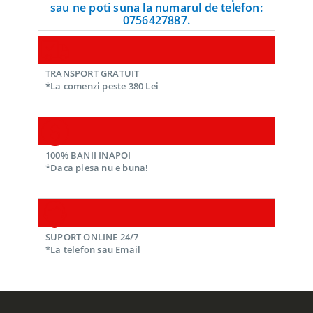
sau ne poti suna la numarul de telefon:
0756427887.
TRANSPORT GRATUIT
*La comenzi peste 380 Lei
100% BANII INAPOI
*Daca piesa nu e buna!
SUPORT ONLINE 24/7
*La telefon sau Email