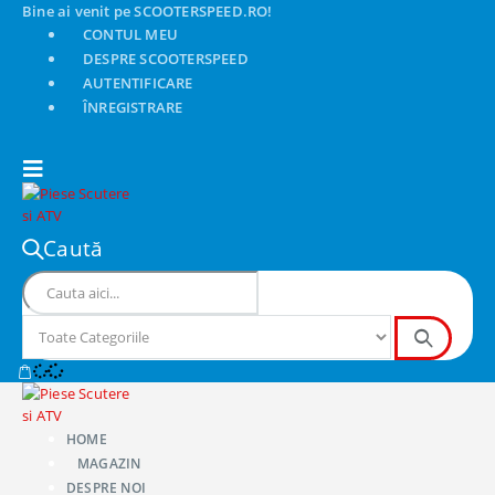
Bine ai venit pe SCOOTERSPEED.RO!
CONTUL MEU
DESPRE SCOOTERSPEED
AUTENTIFICARE
ÎNREGISTRARE
Caută
HOME
MAGAZIN
DESPRE NOI