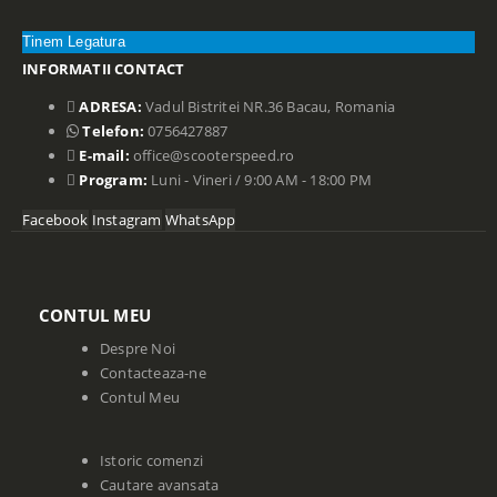
Tinem Legatura
INFORMATII CONTACT
ADRESA:
Vadul Bistritei NR.36 Bacau, Romania
Telefon:
0756427887
E-mail:
office@scooterspeed.ro
Program:
Luni - Vineri / 9:00 AM - 18:00 PM
Facebook
Instagram
WhatsApp
CONTUL MEU
Despre Noi
Contacteaza-ne
Contul Meu
Istoric comenzi
Cautare avansata