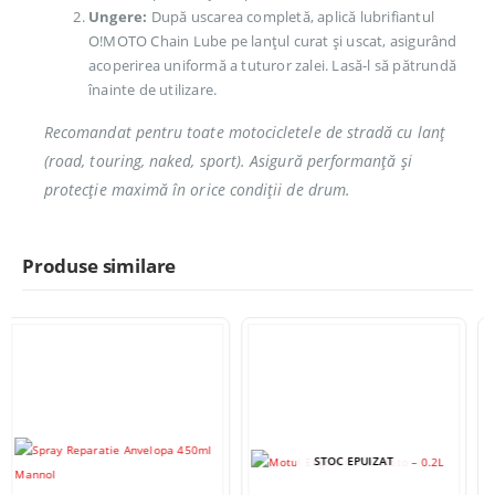
Ungere:
După uscarea completă, aplică lubrifiantul
O!MOTO Chain Lube pe lanțul curat și uscat, asigurând
acoperirea uniformă a tuturor zalei. Lasă-l să pătrundă
înainte de utilizare.
Recomandat pentru toate motocicletele de stradă cu lanț
(road, touring, naked, sport). Asigură performanță și
protecție maximă în orice condiții de drum.
Produse similare
STOC EPUIZAT