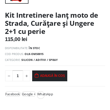
Kit Intretinere lanț moto de
Strada, Curățare și Ungere
2+1 cu perie
115,00
lei
DISPONIBILITATE:
ÎN STOC
COD PRODUS:
OLK-OMS0015
CATEGORIE:
SILICON / ADITIVI / SPRAY
ADAUGĂ ÎN COȘ
Facebook
Google +
WhatsApp