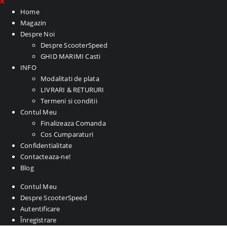
Home
Magazin
Despre Noi
Despre ScooterSpeed
GHID MARIMI Casti
INFO
Modalitati de plata
LIVRARI & RETURURI
Termeni si conditii
Contul Meu
Finalizeaza Comanda
Cos Cumparaturi
Confidentialitate
Contacteaza-ne!
Blog
Contul Meu
Despre ScooterSpeed
Autentificare
Înregistrare