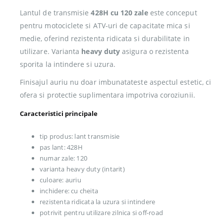
Lantul de transmisie
428H cu 120 zale
este conceput
pentru motociclete si ATV-uri de capacitate mica si
medie, oferind rezistenta ridicata si durabilitate in
utilizare. Varianta
heavy duty
asigura o rezistenta
sporita la intindere si uzura.
Finisajul auriu nu doar imbunatateste aspectul estetic, ci
ofera si protectie suplimentara impotriva coroziunii.
Caracteristici principale
tip produs: lant transmisie
pas lant: 428H
numar zale: 120
varianta heavy duty (intarit)
culoare: auriu
inchidere: cu cheita
rezistenta ridicata la uzura si intindere
potrivit pentru utilizare zilnica si off-road