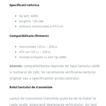
Specificatii tehnice
tip lant: 428H
lungime: 120 zale
utilizare: motociclete si ATV-uri
Compatibilitate (fitment)
motociclete 125 cc – 250 cc
ATV-uri 125 cc – 250 cc
modele echipate cu lant tip 428H
Atentie:
compatibilitatea depinde de tipul lantului (428)
si numarul de zale. Se recomanda verificarea lantului
original sau a specificatiilor producatorului.
Rolul lantului de transmisie
Lantul de transmisie transmite puterea de la motor la
roata spate, asigurand deplasarea vehiculului. Un lant