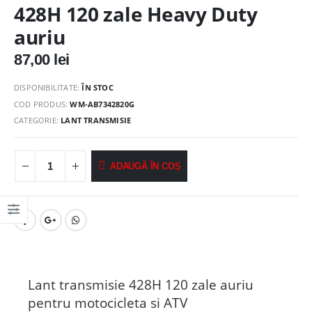
428H 120 zale Heavy Duty
auriu
87,00
lei
DISPONIBILITATE:
ÎN STOC
COD PRODUS:
WM-AB7342820G
CATEGORIE:
LANT TRANSMISIE
ADAUGĂ ÎN COȘ
Lant transmisie 428H 120 zale auriu
pentru motocicleta si ATV