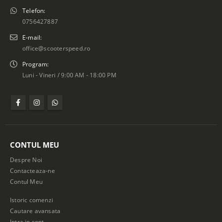
Telefon:
0756427887
E-mail:
office@scooterspeed.ro
Program:
Luni - Vineri / 9:00 AM - 18:00 PM
CONTUL MEU
Despre Noi
Contacteaza-ne
Contul Meu
Istoric comenzi
Cautare avansata
Intra in cont