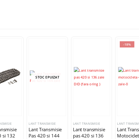
-18%
STOC EPUIZAT
NSMISIE
LANT TRANSMISIE
LANT TRANSMISIE
LANT TRANSMI
ansmisie
Lant Transmisie
Lant transmisie
Lant Tran
 si 132
Pas 420 si 144
pas 420 si 136
Motocicle