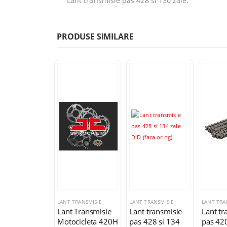
Lant transmisie pas 428 si 130 zale.
PRODUSE SIMILARE
LANT TRANSMISIE
LANT TRANSMISIE
LANT TRA
Lant Transmisie
Lant transmisie
Lant tr
Motocicleta 420H
pas 428 si 134
pas 420