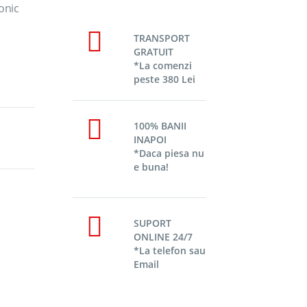
onic
TRANSPORT
GRATUIT
*La comenzi
peste 380 Lei
100% BANII
INAPOI
*Daca piesa nu
e buna!
SUPORT
ONLINE 24/7
*La telefon sau
Email