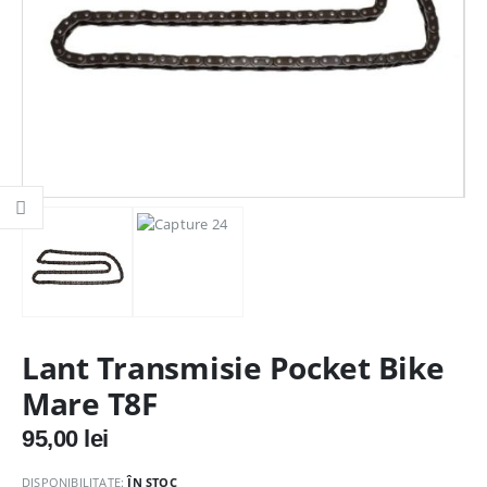
Lant Transmisie Pocket Bike
Mare T8F
95,00
lei
DISPONIBILITATE:
ÎN STOC