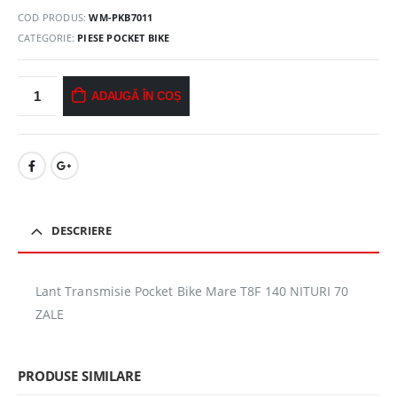
COD PRODUS:
WM-PKB7011
CATEGORIE:
PIESE POCKET BIKE
ADAUGĂ ÎN COȘ
DESCRIERE
Lant Transmisie Pocket Bike Mare T8F 140 NITURI 70
ZALE
PRODUSE SIMILARE