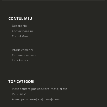
CONTUL MEU
Despre Noi
Contacteaza-ne
Contul Meu
Istoric comenzi
Cautare avansata
Intra in cont
TOP CATEGORII
Piese scutere|maxiscutere|moto|cross
Piese ATV
Anvelope scutere|atv|moto|cross