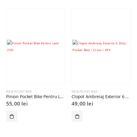
PIESE POCKET BIKE
PIESE POCKET BIKE
Pinion Pocket Bike Pentru Lant 25H
Clopot Ambreiaj Exterior 6 Dinți Pocket Bike / Cross / ATV
55,00
lei
49,00
lei