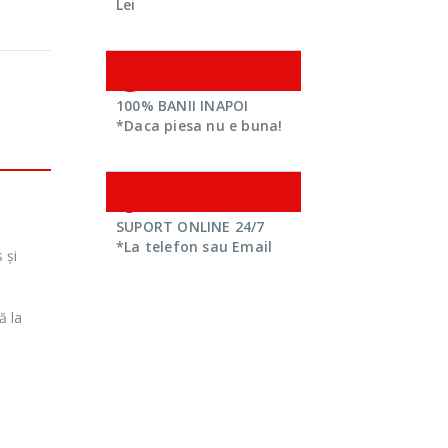
Lei
100% BANII INAPOI
*Daca piesa nu e buna!
SUPORT ONLINE 24/7
*La telefon sau Email
 și
ă la