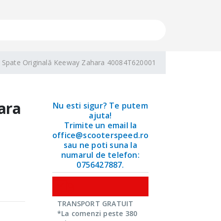
 Spate Originală Keeway Zahara 40084T620001
ara
Nu esti sigur? Te putem
ajuta!
Trimite un email la
office@scooterspeed.ro
sau ne poti suna la
numarul de telefon:
0756427887.
TRANSPORT GRATUIT
*La comenzi peste 380