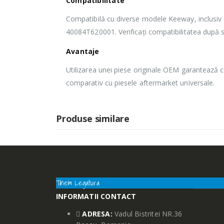
Compatibilitate
Compatibilă cu diverse modele Keeway, inclusiv 
40084T620001. Verificați compatibilitatea după se
Avantaje
Utilizarea unei piese originale OEM garantează c
comparativ cu piesele aftermarket universale.
Produse similare
Tinem Legatura
INFORMATII CONTACT
ADRESA:
Vadul Bistritei NR.36