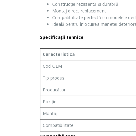
Construcție rezistentă și durabilă
Montaj direct replacement
Compatibilitate perfectă cu modelele ded
Ideală pentru înlocuirea manetei deterior
Specificații tehnice
Caracteristică
Cod OEM
Tip produs
Producător
Poziție
Montaj
Compatibilitate