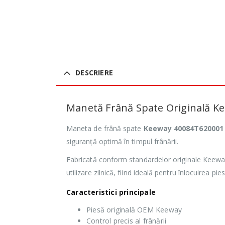
DESCRIERE
Manetă Frână Spate Originală 
Maneta de frână spate
Keeway 40084T620001
siguranță optimă în timpul frânării.
Fabricată conform standardelor originale Keeway,
utilizare zilnică, fiind ideală pentru înlocuirea pi
Caracteristici principale
Piesă originală OEM Keeway
Control precis al frânării