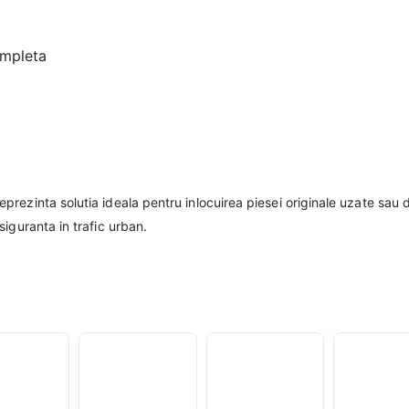
ompleta
eprezinta solutia ideala pentru inlocuirea piesei originale uzate sau 
iguranta in trafic urban.