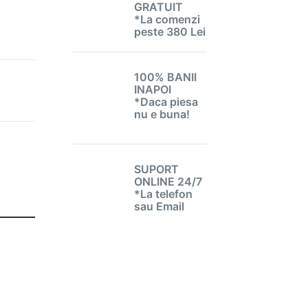
GRATUIT
*La comenzi
peste 380 Lei
100% BANII
INAPOI
*Daca piesa
nu e buna!
SUPORT
ONLINE 24/7
*La telefon
sau Email