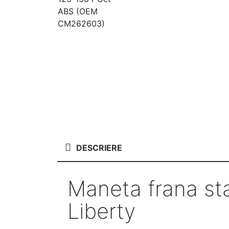
DESCRIERE
Maneta frana st
Liberty