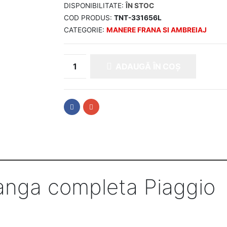
DISPONIBILITATE:
ÎN STOC
COD PRODUS:
TNT-331656L
CATEGORIE:
MANERE FRANA SI AMBREIAJ
ADAUGĂ ÎN COȘ
anga completa Piaggio