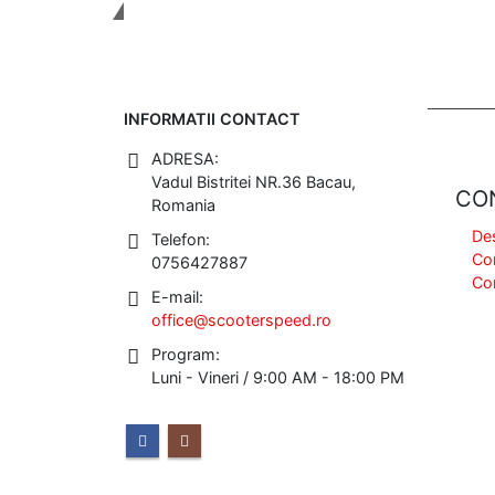
Tinem Legatura
INFORMATII CONTACT
ADRESA:
Vadul Bistritei NR.36 Bacau,
CO
Romania
De
Telefon:
Co
0756427887
Co
E-mail:
office@scooterspeed.ro
Program:
Luni - Vineri / 9:00 AM - 18:00 PM