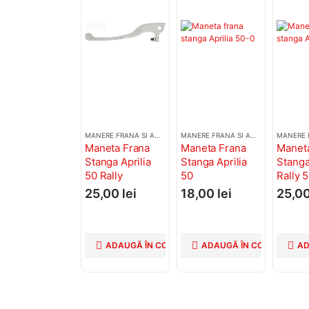
MANERE FRANA SI AMBREIAJ
MANERE FRANA SI AMBREIAJ
Maneta Frana
Maneta Frana
Manet
Stanga Aprilia
Stanga Aprilia
Stanga
50 Rally
50
Rally 
25,00
lei
18,00
lei
25,0
ADAUGĂ ÎN COȘ
ADAUGĂ ÎN COȘ
AD