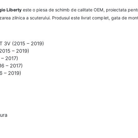
io Liberty
este o piesa de schimb de calitate OEM, proiectata pent
tilizarea zilnica a scuterului. Produsul este livrat complet, gata de mont
4T 3V (2015 – 2019)
(2015 – 2019)
 – 2017)
16 – 2017)
6 – 2019)
zura