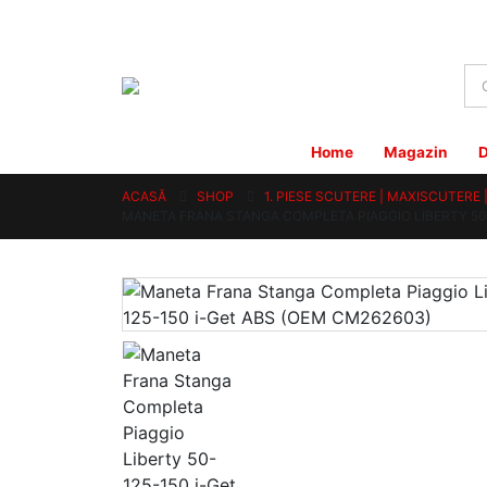
Home
Magazin
D
ACASĂ
SHOP
1. PIESE SCUTERE | MAXISCUTERE
MANETA FRANA STANGA COMPLETA PIAGGIO LIBERTY 50-