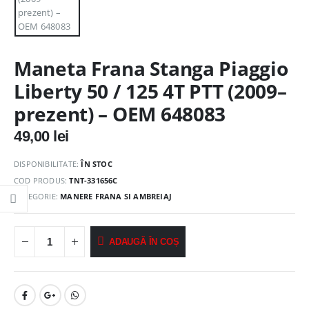
Maneta Frana Stanga Piaggio
Liberty 50 / 125 4T PTT (2009–
prezent) – OEM 648083
49,00
lei
DISPONIBILITATE:
ÎN STOC
COD PRODUS:
TNT-331656C
CATEGORIE:
MANERE FRANA SI AMBREIAJ
ADAUGĂ ÎN COȘ