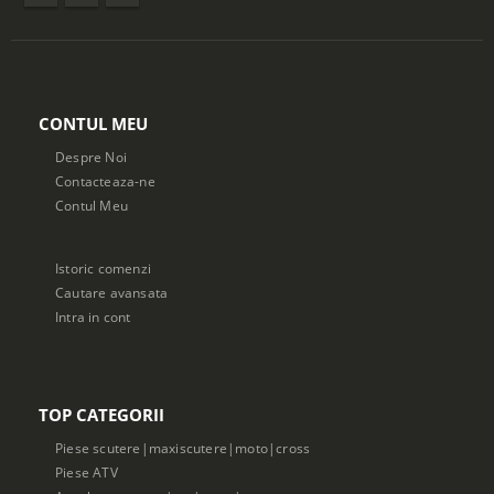
CONTUL MEU
Despre Noi
Contacteaza-ne
Contul Meu
Istoric comenzi
Cautare avansata
Intra in cont
TOP CATEGORII
Piese scutere|maxiscutere|moto|cross
Piese ATV