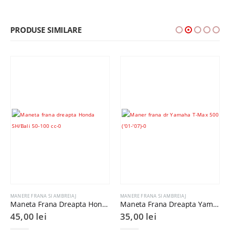
PRODUSE SIMILARE
MANERE FRANA SI AMBREIAJ
MANERE FRANA SI AMBREIAJ
Maneta Frana Dreapta Honda SH/Bali 50-100 cc
Maneta Frana Dreapta Yamaha T-Max 500cc
45,00
lei
35,00
lei