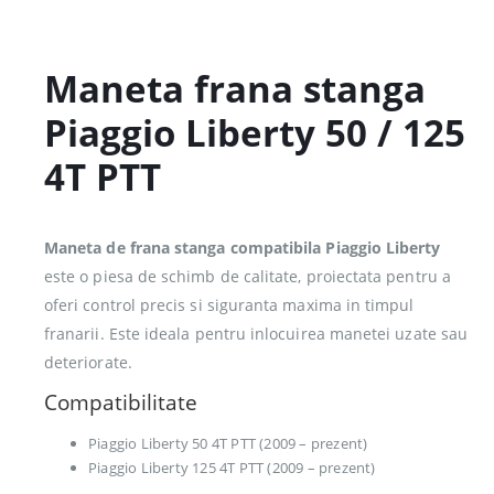
Maneta frana stanga
Piaggio Liberty 50 / 125
4T PTT
Maneta de frana stanga compatibila Piaggio Liberty
este o piesa de schimb de calitate, proiectata pentru a
oferi control precis si siguranta maxima in timpul
franarii. Este ideala pentru inlocuirea manetei uzate sau
deteriorate.
Compatibilitate
Piaggio Liberty 50 4T PTT (2009 – prezent)
Piaggio Liberty 125 4T PTT (2009 – prezent)