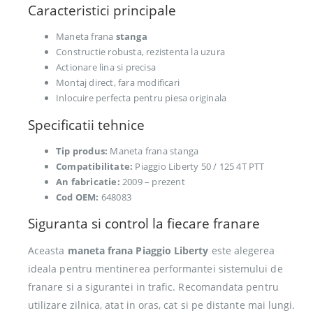
Caracteristici principale
Maneta frana
stanga
Constructie robusta, rezistenta la uzura
Actionare lina si precisa
Montaj direct, fara modificari
Inlocuire perfecta pentru piesa originala
Specificatii tehnice
Tip produs:
Maneta frana stanga
Compatibilitate:
Piaggio Liberty 50 / 125 4T PTT
An fabricatie:
2009 – prezent
Cod OEM:
648083
Siguranta si control la fiecare franare
Aceasta
maneta frana Piaggio Liberty
este alegerea
ideala pentru mentinerea performantei sistemului de
franare si a sigurantei in trafic. Recomandata pentru
utilizare zilnica, atat in oras, cat si pe distante mai lungi.