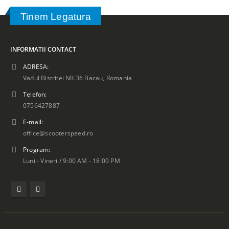
Tinem Legatura
INFORMATII CONTACT
ADRESA:
Vadul Bistritei NR.36 Bacau, Romania
Telefon:
0756427887
E-mail:
office@scooterspeed.ro
Program:
Luni - Vineri / 9:00 AM - 18:00 PM