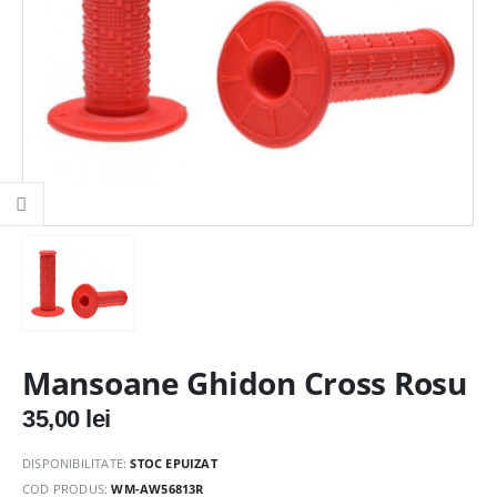
Mansoane Ghidon Cross Rosu
35,00
lei
DISPONIBILITATE:
STOC EPUIZAT
COD PRODUS:
WM-AW56813R