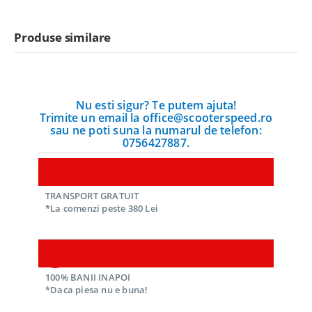
Produse similare
Nu esti sigur? Te putem ajuta!
Trimite un email la office@scooterspeed.ro
sau ne poti suna la numarul de telefon:
0756427887.
TRANSPORT GRATUIT
*La comenzi peste 380 Lei
100% BANII INAPOI
*Daca piesa nu e buna!