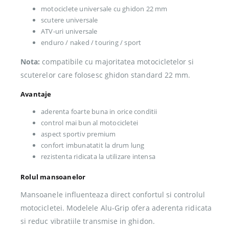
motociclete universale cu ghidon 22 mm
scutere universale
ATV-uri universale
enduro / naked / touring / sport
Nota:
compatibile cu majoritatea motocicletelor si
scuterelor care folosesc ghidon standard 22 mm.
Avantaje
aderenta foarte buna in orice conditii
control mai bun al motocicletei
aspect sportiv premium
confort imbunatatit la drum lung
rezistenta ridicata la utilizare intensa
Rolul mansoanelor
Mansoanele influenteaza direct confortul si controlul
motocicletei. Modelele Alu-Grip ofera aderenta ridicata
si reduc vibratiile transmise in ghidon.