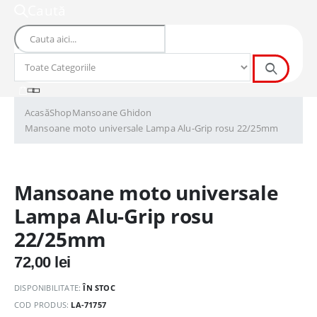
Caută
Acasă
Shop
Mansoane Ghidon
Mansoane moto universale Lampa Alu-Grip rosu 22/25mm
Mansoane moto universale
Lampa Alu-Grip rosu
22/25mm
72,00
lei
DISPONIBILITATE:
ÎN STOC
COD PRODUS:
LA-71757