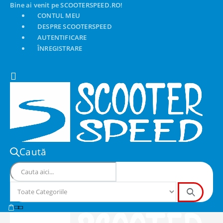
Bine ai venit pe SCOOTERSPEED.RO!
CONTUL MEU
DESPRE SCOOTERSPEED
AUTENTIFICARE
ÎNREGISTRARE
Caută