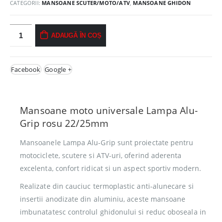
CATEGORII:
MANSOANE SCUTER/MOTO/ATV
,
MANSOANE GHIDON
ADAUGĂ ÎN COȘ
Facebook
Google +
Mansoane moto universale Lampa Alu-
Grip rosu 22/25mm
Mansoanele Lampa Alu-Grip sunt proiectate pentru
motociclete, scutere si ATV-uri, oferind aderenta
excelenta, confort ridicat si un aspect sportiv modern.
Realizate din cauciuc termoplastic anti-alunecare si
insertii anodizate din aluminiu, aceste mansoane
imbunatatesc controlul ghidonului si reduc oboseala in