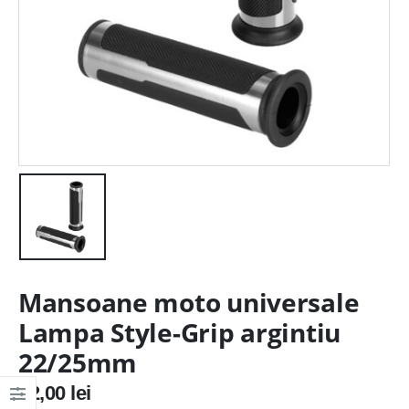
Mansoane moto universale
Lampa Style-Grip argintiu
22/25mm
72,00
lei