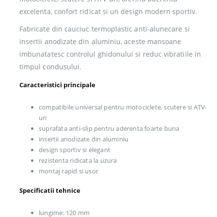
excelenta, confort ridicat si un design modern sportiv.
Fabricate din cauciuc termoplastic anti-alunecare si
insertii anodizate din aluminiu, aceste mansoane
imbunatatesc controlul ghidonului si reduc vibratiile in
timpul condusului.
Caracteristici principale
compatibile universal pentru motociclete, scutere si ATV-
uri
suprafata anti-slip pentru aderenta foarte buna
insertii anodizate din aluminiu
design sportiv si elegant
rezistenta ridicata la uzura
montaj rapid si usor
Specificatii tehnice
lungime: 120 mm