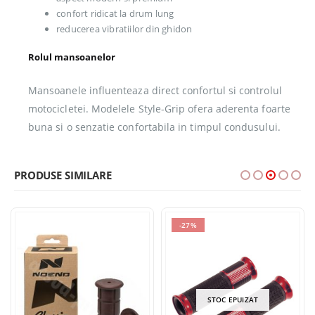
confort ridicat la drum lung
reducerea vibratiilor din ghidon
Rolul mansoanelor
Mansoanele influenteaza direct confortul si controlul
motocicletei. Modelele Style-Grip ofera aderenta foarte
buna si o senzatie confortabila in timpul condusului.
PRODUSE SIMILARE
-27%
STOC EPUIZAT