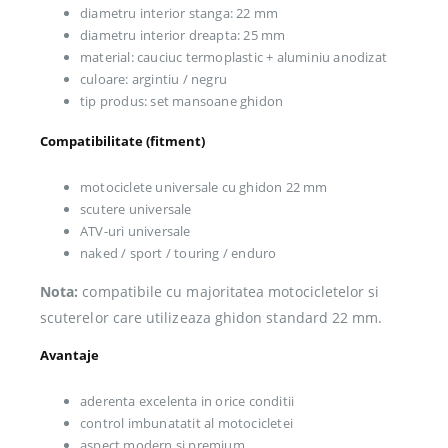
diametru interior stanga: 22 mm
diametru interior dreapta: 25 mm
material: cauciuc termoplastic + aluminiu anodizat
culoare: argintiu / negru
tip produs: set mansoane ghidon
Compatibilitate (fitment)
motociclete universale cu ghidon 22 mm
scutere universale
ATV-uri universale
naked / sport / touring / enduro
Nota:
compatibile cu majoritatea motocicletelor si
scuterelor care utilizeaza ghidon standard 22 mm.
Avantaje
aderenta excelenta in orice conditii
control imbunatatit al motocicletei
aspect modern si premium