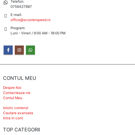
Telefon:
0756427887
E-mail:
office@scooterspeed.ro
Program:
Luni - Vineri / 9:00 AM - 18:00 PM
CONTUL MEU
Despre Noi
Contacteaza-ne
Contul Meu
Istoric comenzi
Cautare avansata
Intra in cont
TOP CATEGORII