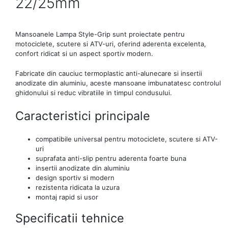
22/25mm
Mansoanele Lampa Style-Grip sunt proiectate pentru
motociclete, scutere si ATV-uri, oferind aderenta excelenta,
confort ridicat si un aspect sportiv modern.
Fabricate din cauciuc termoplastic anti-alunecare si insertii
anodizate din aluminiu, aceste mansoane imbunatatesc controlul
ghidonului si reduc vibratiile in timpul condusului.
Caracteristici principale
compatibile universal pentru motociclete, scutere si ATV-
uri
suprafata anti-slip pentru aderenta foarte buna
insertii anodizate din aluminiu
design sportiv si modern
rezistenta ridicata la uzura
montaj rapid si usor
Specificatii tehnice