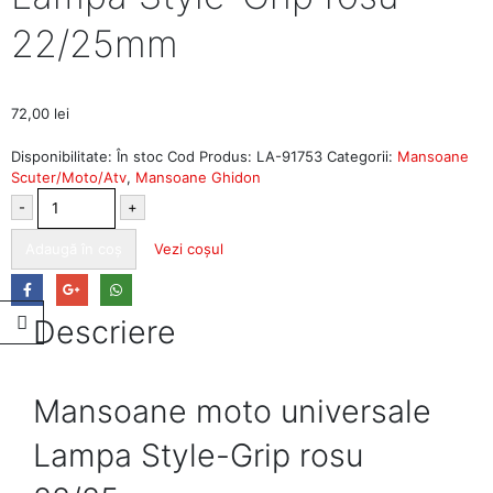
22/25mm
72,00
lei
Disponibilitate:
În stoc
Cod Produs:
LA-91753
Categorii:
Mansoane
Scuter/Moto/Atv
,
Mansoane Ghidon
-
+
Adaugă în coș
Vezi coșul
Descriere
Mansoane moto universale
Lampa Style-Grip rosu