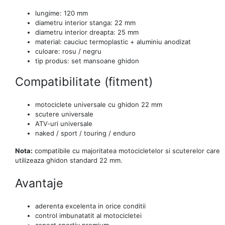
lungime: 120 mm
diametru interior stanga: 22 mm
diametru interior dreapta: 25 mm
material: cauciuc termoplastic + aluminiu anodizat
culoare: rosu / negru
tip produs: set mansoane ghidon
Compatibilitate (fitment)
motociclete universale cu ghidon 22 mm
scutere universale
ATV-uri universale
naked / sport / touring / enduro
Nota:
compatibile cu majoritatea motocicletelor si scuterelor care
utilizeaza ghidon standard 22 mm.
Avantaje
aderenta excelenta in orice conditii
control imbunatatit al motocicletei
aspect sportiv premium