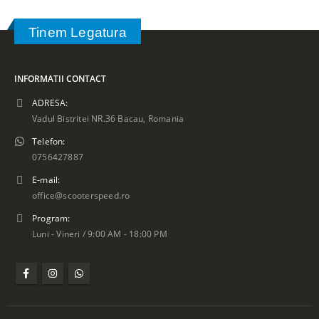
Tinem Legatura
INFORMATII CONTACT
ADRESA:
Vadul Bistritei NR.36 Bacau, Romania
Telefon:
0756427887
E-mail:
office@scooterspeed.ro
Program:
Luni - Vineri / 9:00 AM - 18:00 PM