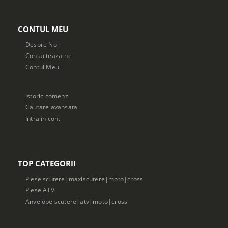
CONTUL MEU
Despre Noi
Contacteaza-ne
Contul Meu
Istoric comenzi
Cautare avansata
Intra in cont
TOP CATEGORII
Piese scutere|maxiscutere|moto|cross
Piese ATV
Anvelope scutere|atv|moto|cross