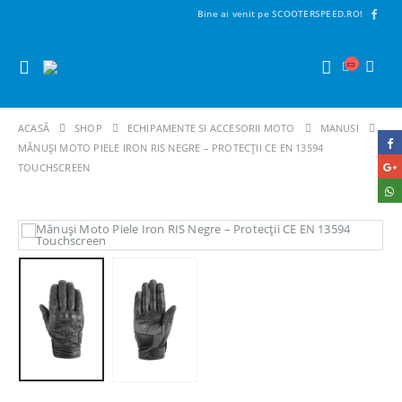
Bine ai venit pe SCOOTERSPEED.RO!
ACASĂ
SHOP
ECHIPAMENTE SI ACCESORII MOTO
MANUSI
MĂNUȘI MOTO PIELE IRON RIS NEGRE – PROTECȚII CE EN 13594
TOUCHSCREEN