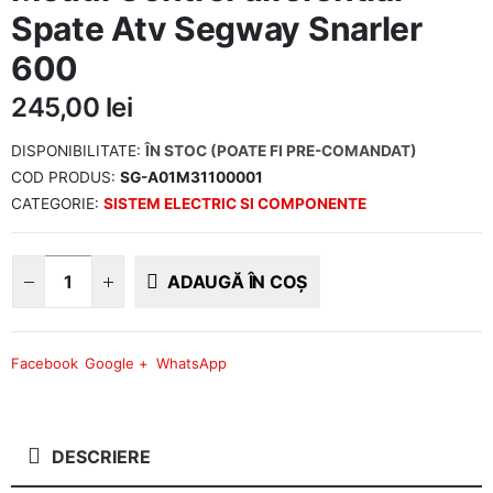
Spate Atv Segway Snarler
600
245,00
lei
DISPONIBILITATE:
ÎN STOC (POATE FI PRE-COMANDAT)
COD PRODUS:
SG-A01M31100001
CATEGORIE:
SISTEM ELECTRIC SI COMPONENTE
ADAUGĂ ÎN COȘ
Facebook
Google +
WhatsApp
DESCRIERE