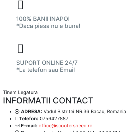
100% BANII INAPOI
*Daca piesa nu e buna!
SUPORT ONLINE 24/7
*La telefon sau Email
Tinem Legatura
INFORMATII CONTACT
ADRESA:
Vadul Bistritei NR.36 Bacau, Romania
Telefon:
0756427887
E-mail:
office@scooterspeed.ro