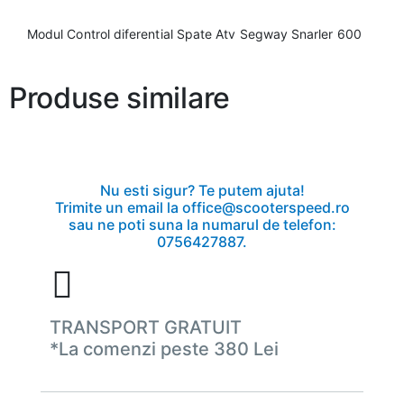
Modul Control diferential Spate Atv Segway Snarler 600
Produse similare
Nu esti sigur? Te putem ajuta!
Trimite un email la office@scooterspeed.ro
sau ne poti suna la numarul de telefon:
0756427887.
TRANSPORT GRATUIT
*La comenzi peste 380 Lei