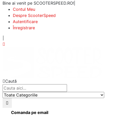
Bine ai venit pe SCOOTERSPEED.RO!
|
Contul Meu
Despre ScooterSpeed
Autentificare
Înregistrare
|
Caută
Comanda pe email