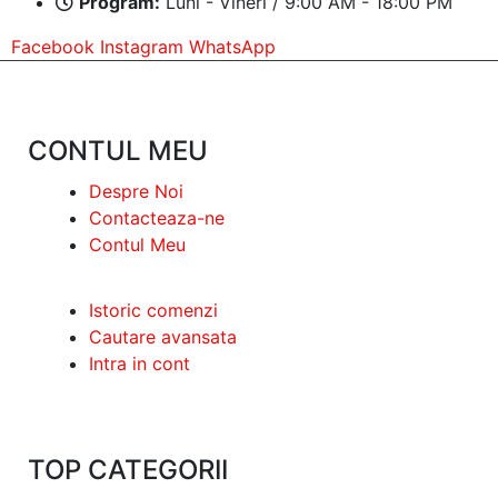
Program:
Luni - Vineri / 9:00 AM - 18:00 PM
Facebook
Instagram
WhatsApp
CONTUL MEU
Despre Noi
Contacteaza-ne
Contul Meu
Istoric comenzi
Cautare avansata
Intra in cont
TOP CATEGORII