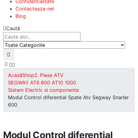
Confidentialitate
Contacteaza-ne!
Blog
Caută
Acasă
Shop
2. Piese ATV
SEGWAY AT6 600 AT10 1000
Sistem Electric si componente
Modul Control diferential Spate Atv Segway Snarler
600
Modul Control diferential