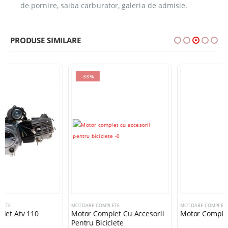
de pornire, saiba carburator, galeria de admisie.
PRODUSE SIMILARE
-33%
MOTOARE COMPLETE
MOTOARE COMPLETE
Motor Complet Cu Accesorii
Motor Complet Atv 110cc
Pentru Biciclete