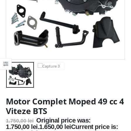
Motor Complet Moped 49 cc 4
Viteze BTS
Original price was:
1.750,00
lei
1.750,00 lei.
1.650,00
lei
Current price is: