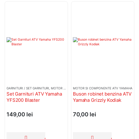
GARNITURI / SET GARNITURI
,
MOTOR SI COMPONENTE ATV YAMAHA
MOTOR SI COMPONENTE ATV YAMAHA
Set Garnituri ATV Yamaha
Buson robinet benzina ATV
YFS200 Blaster
Yamaha Grizzly Kodiak
149,00
lei
70,00
lei
ADAUGĂ ÎN COȘ
ADAUGĂ ÎN C