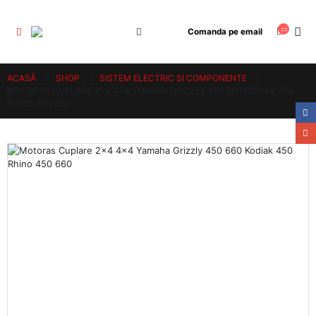
Comanda pe email
ACASĂ
SHOP
SISTEM ELECTRIC SI COMPONENTE
MOTORAS CUPLARE 2×4 4×4 YAMAHA GRIZZLY 450 660 KODIAK 450
RHINO 450 660