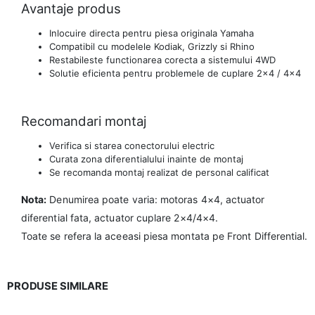
Avantaje produs
Inlocuire directa pentru piesa originala Yamaha
Compatibil cu modelele Kodiak, Grizzly si Rhino
Restabileste functionarea corecta a sistemului 4WD
Solutie eficienta pentru problemele de cuplare 2×4 / 4×4
Recomandari montaj
Verifica si starea conectorului electric
Curata zona diferentialului inainte de montaj
Se recomanda montaj realizat de personal calificat
Nota:
Denumirea poate varia: motoras 4×4, actuator
diferential fata, actuator cuplare 2×4/4×4.
Toate se refera la aceeasi piesa montata pe Front Differential.
PRODUSE SIMILARE