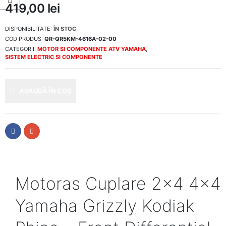
419,00
lei
DISPONIBILITATE:
ÎN STOC
COD PRODUS:
QR-QR5KM-4616A-02-00
CATEGORII:
MOTOR SI COMPONENTE ATV YAMAHA
,
SISTEM ELECTRIC SI COMPONENTE
ADAUGĂ ÎN COȘ
Motoras Cuplare 2×4 4×4
Yamaha Grizzly Kodiak