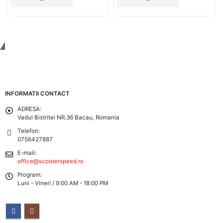
Tinem Legatura
INFORMATII CONTACT
ADRESA:
Vadul Bistritei NR.36 Bacau, Romania
Telefon:
0756427887
E-mail:
office@scooterspeed.ro
Program:
Luni - Vineri / 9:00 AM - 18:00 PM